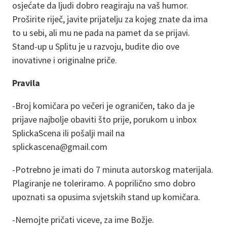
osjećate da ljudi dobro reagiraju na vaš humor.
Proširite riječ, javite prijatelju za kojeg znate da ima
to u sebi, ali mu ne pada na pamet da se prijavi.
Stand-up u Splitu je u razvoju, budite dio ove
inovativne i originalne priče.
Pravila
-Broj komičara po večeri je ograničen, tako da je
prijave najbolje obaviti što prije, porukom u inbox
SplickaScena ili pošalji mail na
splickascena@gmail.com
-Potrebno je imati do 7 minuta autorskog materijala.
Plagiranje ne toleriramo. A poprilično smo dobro
upoznati sa opusima svjetskih stand up komičara.
-Nemojte pričati viceve, za ime Božje.