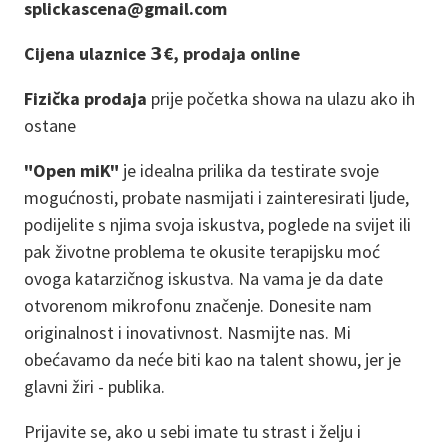
splickascena@gmail.com
Cijena ulaznice 𝟯€, prodaja online
Fizička prodaja
prije početka showa na ulazu ako ih
ostane
"Open miK"
je idealna prilika da testirate svoje
mogućnosti, probate nasmijati i zainteresirati ljude,
podijelite s njima svoja iskustva, poglede na svijet ili
pak životne problema te okusite terapijsku moć
ovoga katarzičnog iskustva. Na vama je da date
otvorenom mikrofonu značenje. Donesite nam
originalnost i inovativnost. Nasmijte nas. Mi
obećavamo da neće biti kao na talent showu, jer je
glavni žiri - publika.
Prijavite se, ako u sebi imate tu strast i želju i