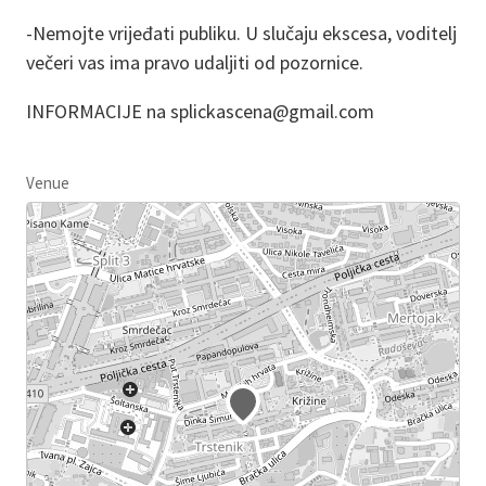
-Nemojte vrijeđati publiku. U slučaju ekscesa, voditelj
večeri vas ima pravo udaljiti od pozornice.
INFORMACIJE na splickascena@gmail.com
Venue