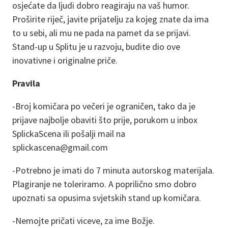
osjećate da ljudi dobro reagiraju na vaš humor.
Proširite riječ, javite prijatelju za kojeg znate da ima
to u sebi, ali mu ne pada na pamet da se prijavi.
Stand-up u Splitu je u razvoju, budite dio ove
inovativne i originalne priče.
Pravila
-Broj komičara po večeri je ograničen, tako da je
prijave najbolje obaviti što prije, porukom u inbox
SplickaScena ili pošalji mail na
splickascena@gmail.com
-Potrebno je imati do 7 minuta autorskog materijala.
Plagiranje ne toleriramo. A poprilično smo dobro
upoznati sa opusima svjetskih stand up komičara.
-Nemojte pričati viceve, za ime Božje.