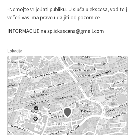
-Nemojte vrijeđati publiku. U slučaju ekscesa, voditelj
večeri vas ima pravo udaljiti od pozornice.
INFORMACIJE na splickascena@gmail.com
Lokacija