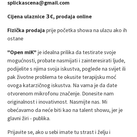
splickascena@gmail.com
Cijena ulaznice 𝟯€, prodaja online
Fizička prodaja
prije početka showa na ulazu ako ih
ostane
"Open miK"
je idealna prilika da testirate svoje
mogućnosti, probate nasmijati i zainteresirati ljude,
podijelite s njima svoja iskustva, poglede na svijet ili
pak životne problema te okusite terapijsku moć
ovoga katarzičnog iskustva. Na vama je da date
otvorenom mikrofonu značenje. Donesite nam
originalnost i inovativnost. Nasmijte nas. Mi
obećavamo da neće biti kao na talent showu, jer je
glavni žiri - publika.
Prijavite se, ako u sebi imate tu strast i želju i