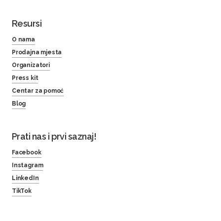
Resursi
O nama
Prodajna mjesta
Organizatori
Press kit
Centar za pomoć
Blog
Prati nas i prvi saznaj!
Facebook
Instagram
LinkedIn
TikTok