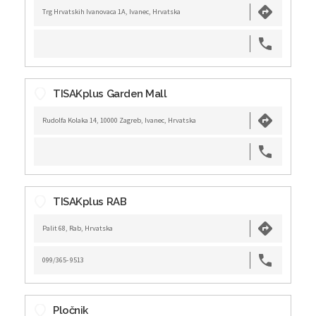
Trg Hrvatskih Ivanovaca 1A, Ivanec, Hrvatska
TISAKplus Garden Mall
Rudolfa Kolaka 14, 10000 Zagreb, Ivanec, Hrvatska
TISAKplus RAB
Palit 68, Rab, Hrvatska
099/365- 9513
Pločnik