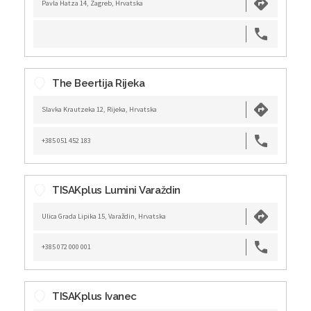
Pavla Hatza 14, Zagreb, Hrvatska
The Beertija Rijeka
Slavka Krautzeka 12, Rijeka, Hrvatska
+385 051 452 183
TISAKplus Lumini Varaždin
Ulica Grada Lipika 15, Varaždin, Hrvatska
+385 072 000 001
TISAKplus Ivanec