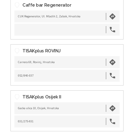
Caffe bar Regenerator
CUK Regenerator, Ul. Mladih 2, Zabok, Hrvatska
TISAKplus ROVINJ
Carrera 69, Rovinj, Hrvatska
052/840-037
TISAKplus Osijek II
Gacka ulica 10, Osijek, Hrvatska
031/275-931