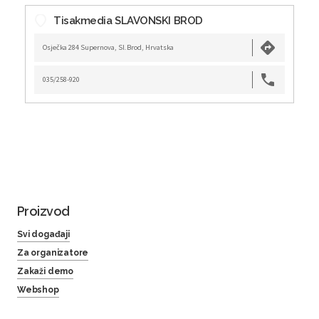
Tisakmedia SLAVONSKI BROD
Osječka 284 Supernova, Sl.Brod, Hrvatska
035/258-920
Proizvod
Svi događaji
Za organizatore
Zakaži demo
Webshop