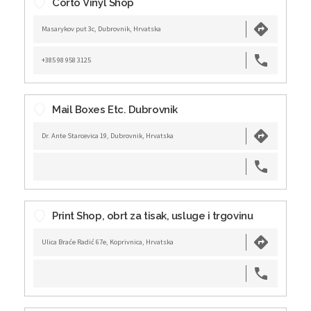
Corto Vinyl Shop
Masarykov put 3c, Dubrovnik, Hrvatska
+385 98 958 3125
Mail Boxes Etc. Dubrovnik
Dr. Ante Starcevica 19, Dubrovnik, Hrvatska
Print Shop, obrt za tisak, usluge i trgovinu
Ulica Braće Radić 67e, Koprivnica, Hrvatska