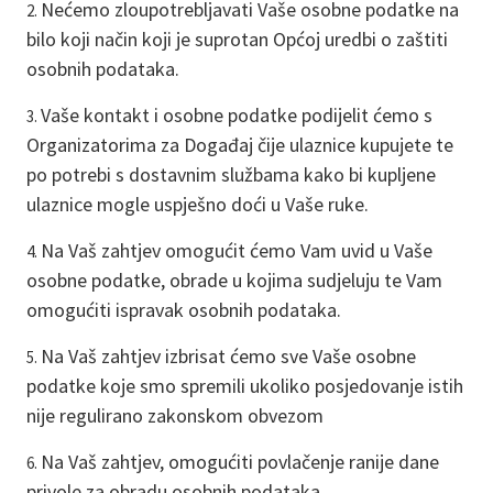
Nećemo zloupotrebljavati Vaše osobne podatke na
bilo koji način koji je suprotan Općoj uredbi o zaštiti
osobnih podataka.
Vaše kontakt i osobne podatke podijelit ćemo s
Organizatorima za Događaj čije ulaznice kupujete te
po potrebi s dostavnim službama kako bi kupljene
ulaznice mogle uspješno doći u Vaše ruke.
Na Vaš zahtjev omogućit ćemo Vam uvid u Vaše
osobne podatke, obrade u kojima sudjeluju te Vam
omogućiti ispravak osobnih podataka.
Na Vaš zahtjev izbrisat ćemo sve Vaše osobne
podatke koje smo spremili ukoliko posjedovanje istih
nije regulirano zakonskom obvezom
Na Vaš zahtjev, omogućiti povlačenje ranije dane
privole za obradu osobnih podataka