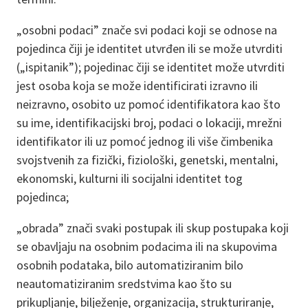
„osobni podaci” znače svi podaci koji se odnose na
pojedinca čiji je identitet utvrđen ili se može utvrditi
(„ispitanik”); pojedinac čiji se identitet može utvrditi
jest osoba koja se može identificirati izravno ili
neizravno, osobito uz pomoć identifikatora kao što
su ime, identifikacijski broj, podaci o lokaciji, mrežni
identifikator ili uz pomoć jednog ili više čimbenika
svojstvenih za fizički, fiziološki, genetski, mentalni,
ekonomski, kulturni ili socijalni identitet tog
pojedinca;
„obrada” znači svaki postupak ili skup postupaka koji
se obavljaju na osobnim podacima ili na skupovima
osobnih podataka, bilo automatiziranim bilo
neautomatiziranim sredstvima kao što su
prikupljanje, bilježenje, organizacija, strukturiranje,