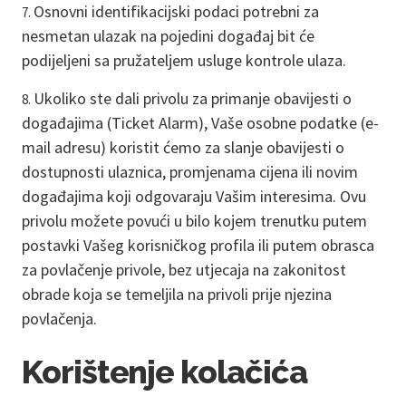
Osnovni identifikacijski podaci potrebni za
nesmetan ulazak na pojedini događaj bit će
podijeljeni sa pružateljem usluge kontrole ulaza.
Ukoliko ste dali privolu za primanje obavijesti o
događajima (Ticket Alarm), Vaše osobne podatke (e-
mail adresu) koristit ćemo za slanje obavijesti o
dostupnosti ulaznica, promjenama cijena ili novim
događajima koji odgovaraju Vašim interesima. Ovu
privolu možete povući u bilo kojem trenutku putem
postavki Vašeg korisničkog profila ili putem obrasca
za povlačenje privole, bez utjecaja na zakonitost
obrade koja se temeljila na privoli prije njezina
povlačenja.
Korištenje kolačića