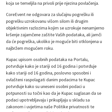
koja se temeljila na privoli prije njezina povlačenja.
CoreEvent ne odgovara za slučajnu pogrešku ili
pogrešku uzrokovanu višom silom ili drugim
objektivnim razlozima kojim se uzrokuje nenamjerno
kršenje zajamčene zaštite Vaših podataka, ali jamči
da će pogreška, ukoliko je moguće biti otklonjena u
najbržem mogućem roku.
Kupac upisom osobnih podataka na Portalu,
potvrđuje kako je stariji od 16 godina i potvrđuje
kako stariji od 16 godina, poslovno sposobni i
ovlašteni raspolagati danim podacima te Kupac
potvrđuje kako su uneseni osobni podaci u
potpunosti su točni kao da je Kupac suglasan da se
podaci upotrebljavaju i prikupljaju u skladu sa
zakonom i uvjetima naše Politike privatnosti te