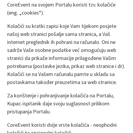
CoreEvent na svojem Portalu koristi tzv. kolačiće
(eng. „cookies“).
Kolačići su kratki zapisi koje Vam tijekom posjete
našoj web stranici pošalje sama stranica, a Vaš
internet preglednik ih pohrani na računalo. Oni ne
sadrže Vaše osobne podatke već omogućuju web
stranici da prikaže informacije prilagođene Vašim
potrebama (postavke jezika, prikaz web stranice i dr).
Kolačići se na Vašem računalu pamte u skladu sa
postavkama također preuzetima sa web stranice.
Za korištenje i pohranjivanje kolačića na Portalu,
Kupac-ispitanik daje svoju suglasnost prilikom
pristupanja Portalu.
CoreEvent koristi dvije vrste kolačića - neophodni
kolačići te opcionalni kolačići.