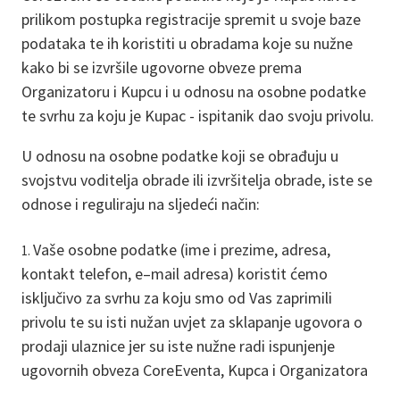
prilikom postupka registracije spremit u svoje baze
podataka te ih koristiti u obradama koje su nužne
kako bi se izvršile ugovorne obveze prema
Organizatoru i Kupcu i u odnosu na osobne podatke
te svrhu za koju je Kupac - ispitanik dao svoju privolu.
U odnosu na osobne podatke koji se obrađuju u
svojstvu voditelja obrade ili izvršitelja obrade, iste se
odnose i reguliraju na sljedeći način:
Vaše osobne podatke (ime i prezime, adresa,
kontakt telefon, e–mail adresa) koristit ćemo
isključivo za svrhu za koju smo od Vas zaprimili
privolu te su isti nužan uvjet za sklapanje ugovora o
prodaji ulaznice jer su iste nužne radi ispunjenje
ugovornih obveza CoreEventa, Kupca i Organizatora