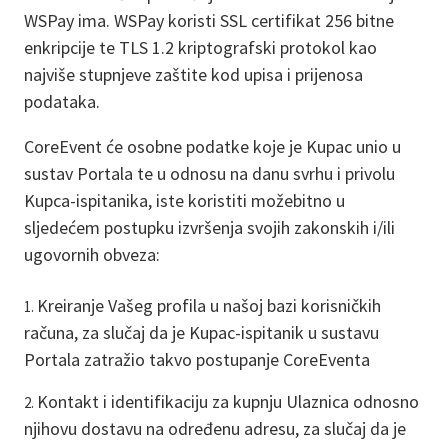
WSPay ima. WSPay koristi SSL certifikat 256 bitne
enkripcije te TLS 1.2 kriptografski protokol kao
najviše stupnjeve zaštite kod upisa i prijenosa
podataka.
CoreEvent će osobne podatke koje je Kupac unio u
sustav Portala te u odnosu na danu svrhu i privolu
Kupca-ispitanika, iste koristiti možebitno u
sljedećem postupku izvršenja svojih zakonskih i/ili
ugovornih obveza:
Kreiranje Vašeg profila u našoj bazi korisničkih
računa, za slučaj da je Kupac-ispitanik u sustavu
Portala zatražio takvo postupanje CoreEventa
Kontakt i identifikaciju za kupnju Ulaznica odnosno
njihovu dostavu na određenu adresu, za slučaj da je