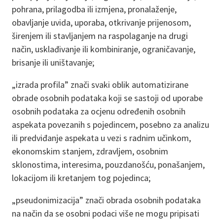
pohrana, prilagodba ili izmjena, pronalaženje,
obavljanje uvida, uporaba, otkrivanje prijenosom,
širenjem ili stavljanjem na raspolaganje na drugi
način, usklađivanje ili kombiniranje, ograničavanje,
brisanje ili uništavanje;
„izrada profila” znači svaki oblik automatizirane
obrade osobnih podataka koji se sastoji od uporabe
osobnih podataka za ocjenu određenih osobnih
aspekata povezanih s pojedincem, posebno za analizu
ili predviđanje aspekata u vezi s radnim učinkom,
ekonomskim stanjem, zdravljem, osobnim
sklonostima, interesima, pouzdanošću, ponašanjem,
lokacijom ili kretanjem tog pojedinca;
„pseudonimizacija” znači obrada osobnih podataka
na način da se osobni podaci više ne mogu pripisati