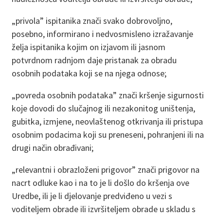
„privola” ispitanika znači svako dobrovoljno,
posebno, informirano i nedvosmisleno izražavanje
želja ispitanika kojim on izjavom ili jasnom
potvrdnom radnjom daje pristanak za obradu
osobnih podataka koji se na njega odnose;
„povreda osobnih podataka” znači kršenje sigurnosti
koje dovodi do slučajnog ili nezakonitog uništenja,
gubitka, izmjene, neovlaštenog otkrivanja ili pristupa
osobnim podacima koji su preneseni, pohranjeni ili na
drugi način obrađivani;
„relevantni i obrazloženi prigovor” znači prigovor na
nacrt odluke kao i na to je li došlo do kršenja ove
Uredbe, ili je li djelovanje predviđeno u vezi s
voditeljem obrade ili izvršiteljem obrade u skladu s