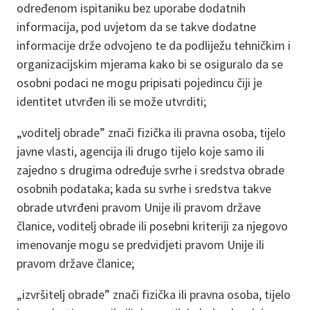
određenom ispitaniku bez uporabe dodatnih
informacija, pod uvjetom da se takve dodatne
informacije drže odvojeno te da podliježu tehničkim i
organizacijskim mjerama kako bi se osiguralo da se
osobni podaci ne mogu pripisati pojedincu čiji je
identitet utvrđen ili se može utvrditi;
„voditelj obrade” znači fizička ili pravna osoba, tijelo
javne vlasti, agencija ili drugo tijelo koje samo ili
zajedno s drugima određuje svrhe i sredstva obrade
osobnih podataka; kada su svrhe i sredstva takve
obrade utvrđeni pravom Unije ili pravom države
članice, voditelj obrade ili posebni kriteriji za njegovo
imenovanje mogu se predvidjeti pravom Unije ili
pravom države članice;
„izvršitelj obrade” znači fizička ili pravna osoba, tijelo