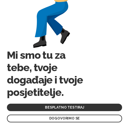
Mi smo tu za
tebe, tvoje
događaje i tvoje
posjetitelje.
BESPLATNO TESTIRAJ
DOGOVORIMO SE