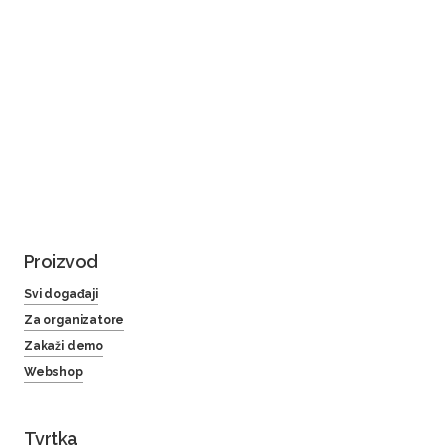
Proizvod
Svi događaji
Za organizatore
Zakaži demo
Webshop
Tvrtka