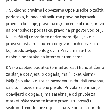
Sukladno pravima i obvezama Opće uredbe o zaštiti
podataka, Kupac-ispitanik ima pravo na ispravak,
pravo na brisanje, pravo na ograničenje obrade, pravo
na prenosivost podataka, pravo na prigovor voditelju
i/ili izvršitelju obrade te nadzornom tijelu, a koja
prava se ostvaruju putem odgovarajućih obrazaca
koji predstavljaju prilog ovim Pravilima zaštite
osobnih podataka na internet stranicama
Vaše osobne podatke (e-mail adresu) koristit ćemo
za slanje obavijesti o događajima (Ticket Alarm)
isključivo ukoliko ste za navedenu svrhu dali zasebnu,
izričitu i nedvosmislenu privolu. Privola za primanje
obavijesti o događajima zasebna je od privole za
marketinške svrhe te imate pravo istu povući u
svakom trenutku bez utjecaja na zakonitost obrade