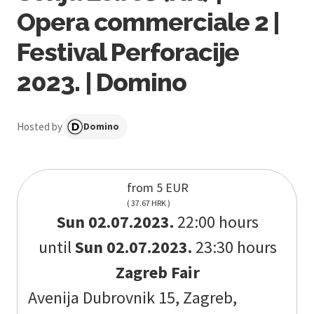
Opera commerciale 2 |
Festival Perforacije
2023. | Domino
Hosted by
Domino
from 5 EUR
( 37.67 HRK )
Sun 02.07.2023.
22:00 hours
until
Sun 02.07.2023.
23:30 hours
Zagreb Fair
Avenija Dubrovnik 15, Zagreb,