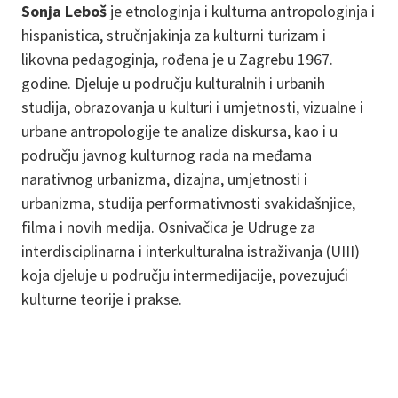
Sonja Leboš
je etnologinja i kulturna antropologinja i
hispanistica, stručnjakinja za kulturni turizam i
likovna pedagoginja, rođena je u Zagrebu 1967.
godine. Djeluje u području kulturalnih i urbanih
studija, obrazovanja u kulturi i umjetnosti, vizualne i
urbane antropologije te analize diskursa, kao i u
području javnog kulturnog rada na međama
narativnog urbanizma, dizajna, umjetnosti i
urbanizma, studija performativnosti svakidašnjice,
filma i novih medija. Osnivačica je Udruge za
interdisciplinarna i interkulturalna istraživanja (UIII)
koja djeluje u području intermedijacije, povezujući
kulturne teorije i prakse.