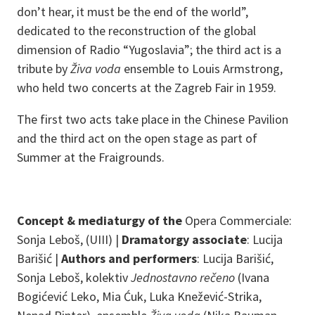
don’t hear, it must be the end of the world”,
dedicated to the reconstruction of the global
dimension of Radio “Yugoslavia”; the third act is a
tribute by
Živa voda
ensemble to Louis Armstrong,
who held two concerts at the Zagreb Fair in 1959.
The first two acts take place in the Chinese Pavilion
and the third act on the open stage as part of
Summer at the Fraigrounds.
Concept & mediaturgy of the
Opera Commerciale:
Sonja Leboš, (UIII) |
Dramatorgy associate
: Lucija
Barišić |
Authors and performers
: Lucija Barišić,
Sonja Leboš, kolektiv
Jednostavno rečeno
(Ivana
Bogićević Leko, Mia Ćuk, Luka Knežević-Strika,