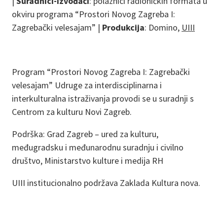
|
Suradnici-izvođači
: polaznici radioničkih formata u
okviru programa “Prostori Novog Zagreba I:
Zagrebački velesajam” |
Produkcija
: Domino,
UIII
Program “Prostori Novog Zagreba I: Zagrebački
velesajam” Udruge za interdisciplinarna i
interkulturalna istraživanja provodi se u suradnji s
Centrom za kulturu Novi Zagreb.
Podrška: Grad Zagreb – ured za kulturu,
međugradsku i međunarodnu suradnju i civilno
društvo, Ministarstvo kulture i medija RH
UIII institucionalno podržava Zaklada Kultura nova.