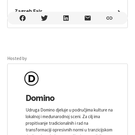
Zagreb Fair
Zagreb Fair , Zagreb , Avenija Dubrovnik 15, Zagreb
Hosted by
Domino
Udruga Domino djeluje u područjima kulture na
lokalnoj i međunarodnoj sceni. Za cilj ima
propitivanje tradicionalnih i rad na
transformaciji opresivnih normi u tranzicijskom