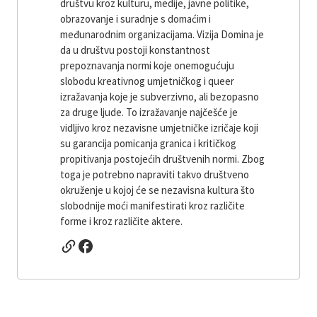
društvu kroz kulturu, medije, javne politike,
obrazovanje i suradnje s domaćim i
međunarodnim organizacijama. Vizija Domina je
da u društvu postoji konstantnost
prepoznavanja normi koje onemogućuju
slobodu kreativnog umjetničkog i queer
izražavanja koje je subverzivno, ali bezopasno
za druge ljude. To izražavanje najčešće je
vidljivo kroz nezavisne umjetničke izričaje koji
su garancija pomicanja granica i kritičkog
propitivanja postojećih društvenih normi. Zbog
toga je potrebno napraviti takvo društveno
okruženje u kojoj će se nezavisna kultura što
slobodnije moći manifestirati kroz različite
forme i kroz različite aktere.