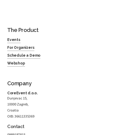
The Product
Events
For Organizers
Schedule a Demo
Webshop
Company
CoreEvent d.o.o.
Dunjevac 15,
10000 Zagreb,
Croatia
OIB: 36611335369
Contact
0989187815