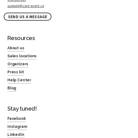
support@core-event.co
SEND US A MESSAGE
Resources
About us
Sales locations
Organizers
Press kit
Help Center
Blog
Stay tuned!
Facebook
Instagram
LinkedIn