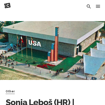
Other
Sonja Leboš (HR) |