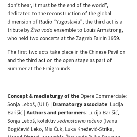
don’t hear, it must be the end of the world”,
dedicated to the reconstruction of the global
dimension of Radio “Yugoslavia”; the third act is a
tribute by
Živa voda
ensemble to Louis Armstrong,
who held two concerts at the Zagreb Fair in 1959.
The first two acts take place in the Chinese Pavilion
and the third act on the open stage as part of
Summer at the Fraigrounds.
Concept & mediaturgy of the
Opera Commerciale:
Sonja Leboš, (UIII) |
Dramatorgy associate
: Lucija
Barišić |
Authors and performers
: Lucija Barišić,
Sonja Leboš, kolektiv
Jednostavno rečeno
(Ivana
Bogićević Leko, Mia Ćuk, Luka Knežević-Strika,