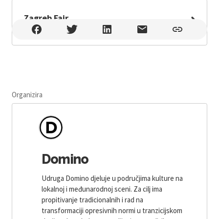
Zagreb Fair
Zagreb Fair , Zagreb , Avenija Dubrovnik 15, Zagreb
Organizira
Domino
Udruga Domino djeluje u područjima kulture na
lokalnoj i međunarodnoj sceni. Za cilj ima
propitivanje tradicionalnih i rad na
transformaciji opresivnih normi u tranzicijskom