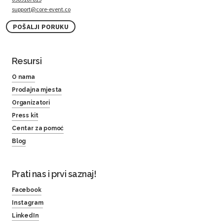
support@core-event.co
POŠALJI PORUKU
Resursi
O nama
Prodajna mjesta
Organizatori
Press kit
Centar za pomoć
Blog
Prati nas i prvi saznaj!
Facebook
Instagram
LinkedIn