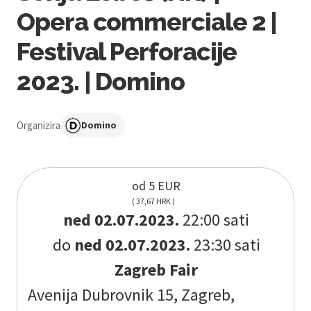
Opera commerciale 2 |
Festival Perforacije
2023. | Domino
Organizira
Domino
od 5 EUR
( 37,67 HRK )
ned 02.07.2023.
22:00 sati
do
ned 02.07.2023.
23:30 sati
Zagreb Fair
Avenija Dubrovnik 15, Zagreb,