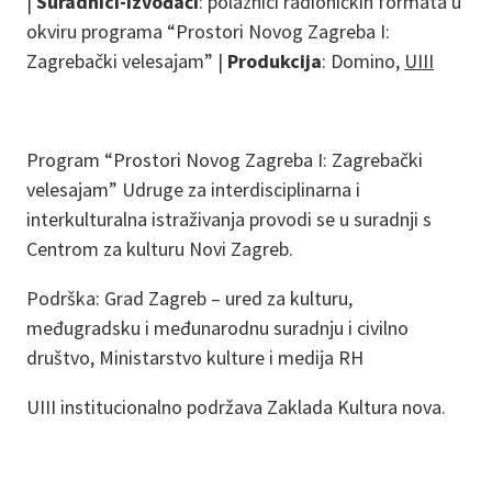
|
Suradnici-izvođači
: polaznici radioničkih formata u
okviru programa “Prostori Novog Zagreba I:
Zagrebački velesajam” |
Produkcija
: Domino,
UIII
Program “Prostori Novog Zagreba I: Zagrebački
velesajam” Udruge za interdisciplinarna i
interkulturalna istraživanja provodi se u suradnji s
Centrom za kulturu Novi Zagreb.
Podrška: Grad Zagreb – ured za kulturu,
međugradsku i međunarodnu suradnju i civilno
društvo, Ministarstvo kulture i medija RH
UIII institucionalno podržava Zaklada Kultura nova.