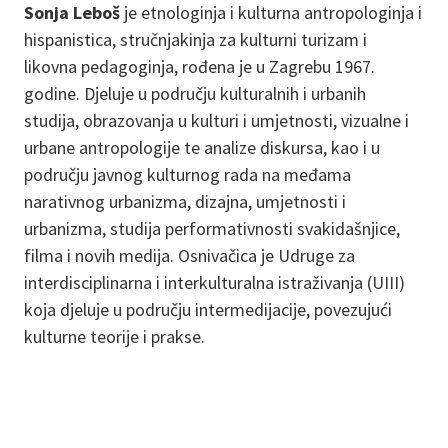
Sonja Leboš
je etnologinja i kulturna antropologinja i
hispanistica, stručnjakinja za kulturni turizam i
likovna pedagoginja, rođena je u Zagrebu 1967.
godine. Djeluje u području kulturalnih i urbanih
studija, obrazovanja u kulturi i umjetnosti, vizualne i
urbane antropologije te analize diskursa, kao i u
području javnog kulturnog rada na međama
narativnog urbanizma, dizajna, umjetnosti i
urbanizma, studija performativnosti svakidašnjice,
filma i novih medija. Osnivačica je Udruge za
interdisciplinarna i interkulturalna istraživanja (UIII)
koja djeluje u području intermedijacije, povezujući
kulturne teorije i prakse.