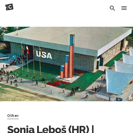
Other
Sonja Leboš (HR) |