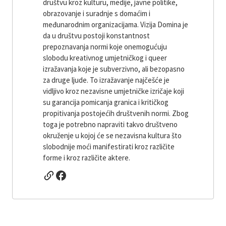
društvu kroz kulturu, medije, javne politike,
obrazovanje i suradnje s domaćim i
međunarodnim organizacijama. Vizija Domina je
da u društvu postoji konstantnost
prepoznavanja normi koje onemogućuju
slobodu kreativnog umjetničkog i queer
izražavanja koje je subverzivno, ali bezopasno
za druge ljude. To izražavanje najčešće je
vidljivo kroz nezavisne umjetničke izričaje koji
su garancija pomicanja granica i kritičkog
propitivanja postojećih društvenih normi. Zbog
toga je potrebno napraviti takvo društveno
okruženje u kojoj će se nezavisna kultura što
slobodnije moći manifestirati kroz različite
forme i kroz različite aktere.