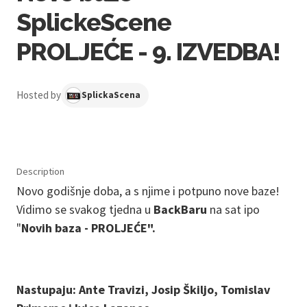
SplickeScene
PROLJEĆE - 9. IZVEDBA!
Hosted by
SplickaScena
Description
Novo godišnje doba, a s njime i potpuno nove baze!
Vidimo se svakog tjedna u
BackBaru
na sat ipo
"
Novih baza - PROLJEĆE".
Nastupaju: Ante Travizi, Josip Škiljo, Tomislav