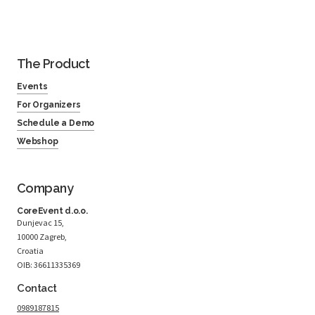
The Product
Events
For Organizers
Schedule a Demo
Webshop
Company
CoreEvent d.o.o.
Dunjevac 15,
10000 Zagreb,
Croatia
OIB: 36611335369
Contact
0989187815