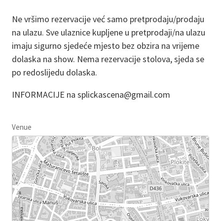
Ne vršimo rezervacije već samo pretprodaju/prodaju
na ulazu. Sve ulaznice kupljene u pretprodaji/na ulazu
imaju sigurno sjedeće mjesto bez obzira na vrijeme
dolaska na show. Nema rezervacije stolova, sjeda se
po redoslijedu dolaska.
INFORMACIJE na splickascena@gmail.com
Venue