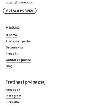
support@core-event.co
POŠALJI PORUKU
Resursi
O nama
Prodajna mjesta
Organizatori
Press kit
Centar za pomoć
Blog
Prati nas i prvi saznaj!
Facebook
Instagram
LinkedIn