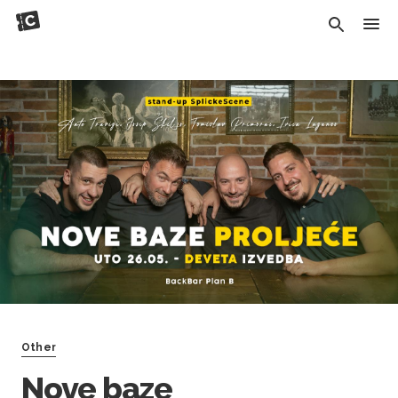
Other
Nove baze