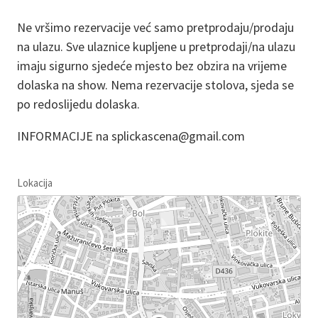
Ne vršimo rezervacije već samo pretprodaju/prodaju
na ulazu. Sve ulaznice kupljene u pretprodaji/na ulazu
imaju sigurno sjedeće mjesto bez obzira na vrijeme
dolaska na show. Nema rezervacije stolova, sjeda se
po redoslijedu dolaska.
INFORMACIJE na splickascena@gmail.com
Lokacija