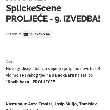
SplickeScene
PROLJEĆE - 9. IZVEDBA!
Organizira
SplickaScena
Opis
Novo godišnje doba, a s njime i potpuno nove baze!
Vidimo se svakog tjedna u
BackBaru
na sat ipo
"
Novih baza - PROLJEĆE".
Nastupaju: Ante Travizi, Josip Škiljo, Tomislav