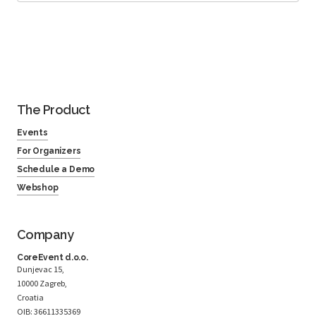
The Product
Events
For Organizers
Schedule a Demo
Webshop
Company
CoreEvent d.o.o.
Dunjevac 15,
10000 Zagreb,
Croatia
OIB: 36611335369