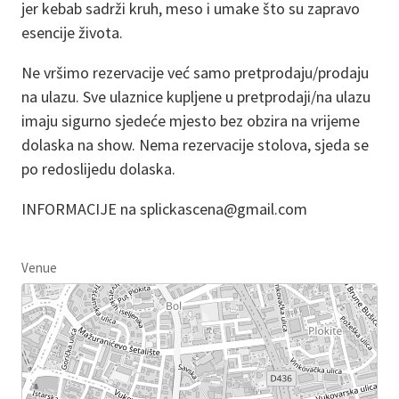
jer kebab sadrži kruh, meso i umake što su zapravo
esencije života.
Ne vršimo rezervacije već samo pretprodaju/prodaju
na ulazu. Sve ulaznice kupljene u pretprodaji/na ulazu
imaju sigurno sjedeće mjesto bez obzira na vrijeme
dolaska na show. Nema rezervacije stolova, sjeda se
po redoslijedu dolaska.
INFORMACIJE na splickascena@gmail.com
Venue