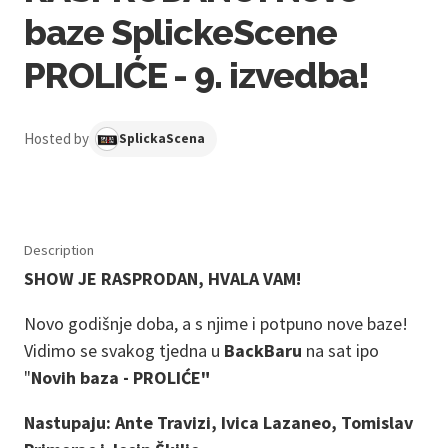
baze SplickeScene
PROLIĆE - 9. izvedba!
Hosted by
SplickaScena
Description
SHOW JE RASPRODAN, HVALA VAM!
Novo godišnje doba, a s njime i potpuno nove baze!
Vidimo se svakog tjedna u
BackBaru
na sat ipo
"
Novih baza - PROLIĆE"
Nastupaju: Ante Travizi, Ivica Lazaneo, Tomislav