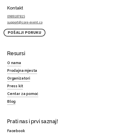
Kontakt
0989187815
support@core-event.co
POŠALJI PORUKU
Resursi
O nama
Prodajna mjesta
Organizatori
Press kit
Centar za pomoć
Blog
Prati nas i prvi saznaj!
Facebook