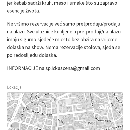
jer kebab sadrži kruh, meso i umake što su zapravo
esencije života.
Ne vršimo rezervacije već samo pretprodaju/prodaju
na ulazu. Sve ulaznice kupljene u pretprodaji/na ulazu
imaju sigurno sjedeće mjesto bez obzira na vrijeme
dolaska na show. Nema rezervacije stolova, sjeda se
po redoslijedu dolaska.
INFORMACIJE na splickascena@gmail.com
Lokacija