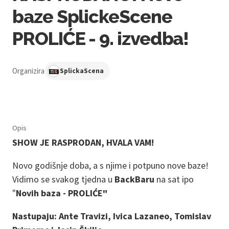
baze SplickeScene
PROLIĆE - 9. izvedba!
Organizira
SplickaScena
Opis
SHOW JE RASPRODAN, HVALA VAM!
Novo godišnje doba, a s njime i potpuno nove baze!
Vidimo se svakog tjedna u
BackBaru
na sat ipo
"
Novih baza - PROLIĆE"
Nastupaju: Ante Travizi, Ivica Lazaneo, Tomislav