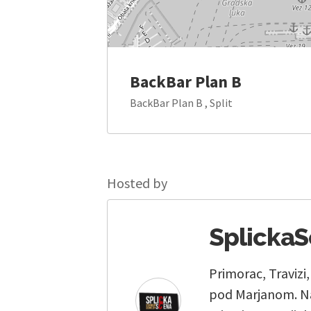
BackBar Plan B
BackBar Plan B , Split
Hosted by
Splicka
Primorac, Travizi
pod Marjanom. Na