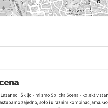
Scena
, Lazaneo i Škiljo - mi smo Splicka Scena - kolektiv st
stupamo zajedno, solo i u raznim kombinacijama. Go