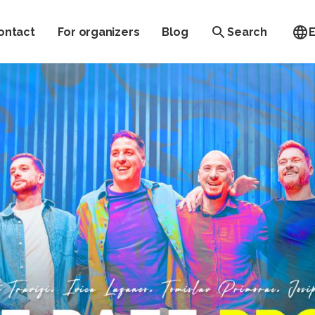
ontact
For organizers
Blog
Search