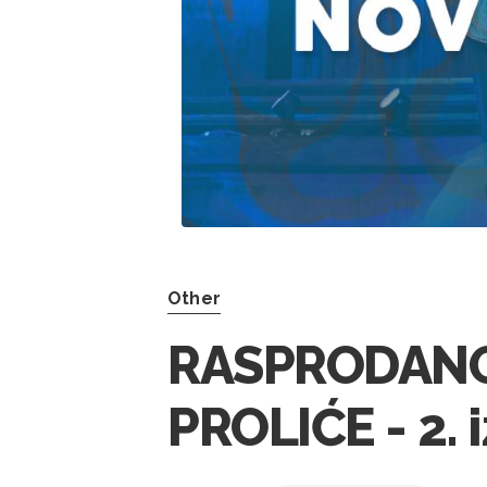
Other
RASPRODANO!
PROLIĆE - 2. 