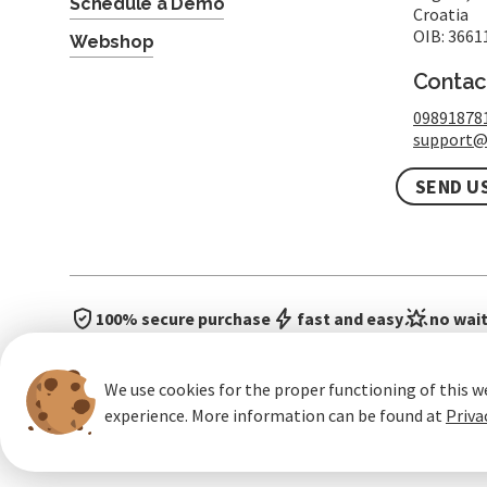
Schedule a Demo
Croatia
OIB: 3661
Webshop
Contac
09891878
support@
SEND U
100% secure purchase
fast and easy
no wait
We use cookies for the proper functioning of this w
experience. More information can be found at
Priva
General terms