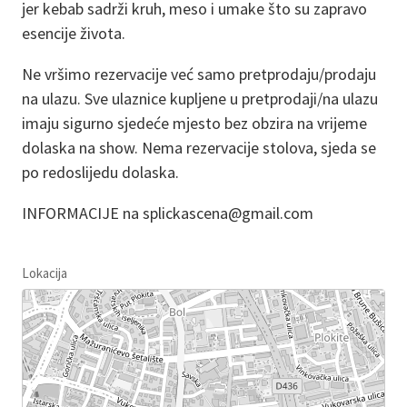
jer kebab sadrži kruh, meso i umake što su zapravo
esencije života.
Ne vršimo rezervacije već samo pretprodaju/prodaju
na ulazu. Sve ulaznice kupljene u pretprodaji/na ulazu
imaju sigurno sjedeće mjesto bez obzira na vrijeme
dolaska na show. Nema rezervacije stolova, sjeda se
po redoslijedu dolaska.
INFORMACIJE na splickascena@gmail.com
Lokacija