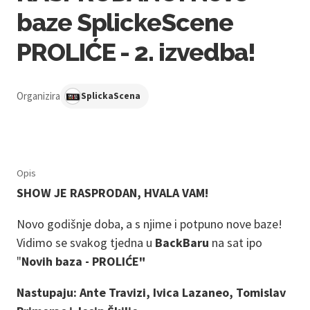
baze SplickeScene
PROLIĆE - 2. izvedba!
Organizira
SplickaScena
Opis
SHOW JE RASPRODAN, HVALA VAM!
Novo godišnje doba, a s njime i potpuno nove baze!
Vidimo se svakog tjedna u
BackBaru
na sat ipo
"
Novih baza - PROLIĆE"
Nastupaju: Ante Travizi, Ivica Lazaneo, Tomislav