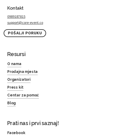
Kontakt
0989187815
support@core-event.co
POŠALJI PORUKU
Resursi
O nama
Prodajna mjesta
Organizatori
Press kit
Centar za pomoć
Blog
Prati nas i prvi saznaj!
Facebook