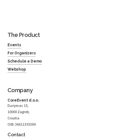
The Product
Events
For Organizers
Schedule a Demo
Webshop
Company
CoreEvent d.o.o.
Dunjevac 15,
10000 Zagreb,
Croatia
OIB: 36611335369
Contact