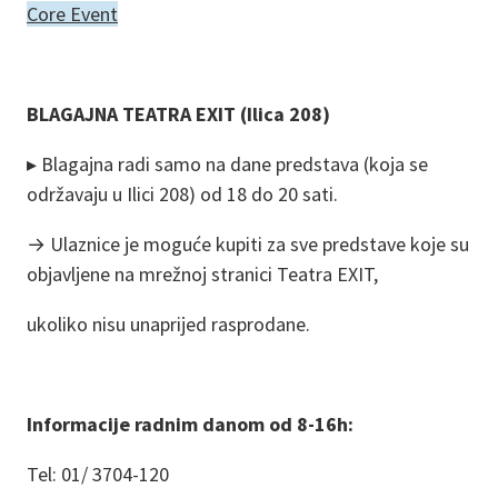
Core Event
BLAGAJNA TEATRA EXIT (Ilica 208)
▸ Blagajna radi samo na dane predstava (koja se
održavaju u Ilici 208) od 18 do 20 sati.
→ Ulaznice je moguće kupiti za sve predstave koje su
objavljene na mrežnoj stranici Teatra EXIT,
ukoliko nisu unaprijed rasprodane.
Informacije radnim danom od 8-16h:
Tel: 01/ 3704-120