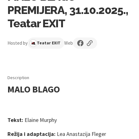
PREMIJERA, 31.10.2025.,
Teatar EXIT
Hosted by
Web
Teatar EXIT
Description
MALO BLAGO
Tekst:
Elaine Murphy
Režija i adaptacija:
Lea Anastazija Fleger