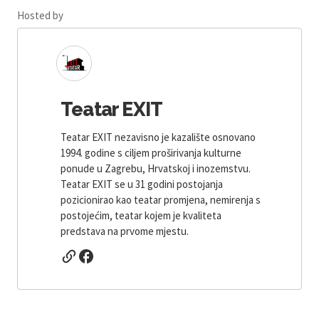
Hosted by
Teatar EXIT
Teatar EXIT nezavisno je kazalište osnovano
1994. godine s ciljem proširivanja kulturne
ponude u Zagrebu, Hrvatskoj i inozemstvu.
Teatar EXIT se u 31 godini postojanja
pozicionirao kao teatar promjena, nemirenja s
postojećim, teatar kojem je kvaliteta
predstava na prvome mjestu.