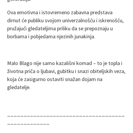
Ova emotivna i istovremeno zabavna predstava
dirnut će publiku svojom univerzalnošću i iskrenošću,
pružajući gledateljima priliku da se prepoznaju u
borbama i pobjedama njezinih junakinja.
Malo Blago nije samo kazališni komad – to je topla i
životna priča o ljubavi, gubitku i snazi obiteljskih veza,
koja će zasigurno ostaviti snažan dojam na
gledatelje.
____________________________________
_____________