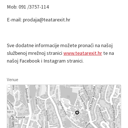
Mob: 091 /3757-114
E-mail: prodaja@teatarexit.hr
Sve dodatne informacije možete pronaći na našoj
službenoj mrežnoj stranici
www.teatarexit.hr
te na
našoj Facebook i Instagram stranici.
Venue