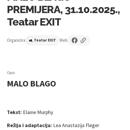
PREMIJERA, 31.10.2025.,
Teatar EXIT
Organizira
Web
Teatar EXIT
Opis
MALO BLAGO
Tekst:
Elaine Murphy
Režija i adaptacija:
Lea Anastazija Fleger