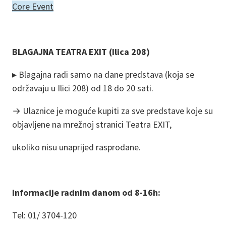
Core Event
BLAGAJNA TEATRA EXIT (Ilica 208)
▸ Blagajna radi samo na dane predstava (koja se
održavaju u Ilici 208) od 18 do 20 sati.
→ Ulaznice je moguće kupiti za sve predstave koje su
objavljene na mrežnoj stranici Teatra EXIT,
ukoliko nisu unaprijed rasprodane.
Informacije radnim danom od 8-16h:
Tel: 01/ 3704-120