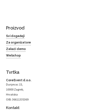
Proizvod
Svi događaji
Za organizatore
Zakaži demo
Webshop
Tvrtka
CoreEvent d.o.o.
Dunjevac 15,
10000 Zagreb,
Hrvatska
OIB: 36611335369
Kontakt