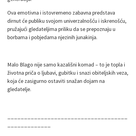
Ova emotivna i istovremeno zabavna predstava
dirnut će publiku svojom univerzalnošću i iskrenošću,
pružajući gledateljima priliku da se prepoznaju u
borbama i pobjedama njezinih junakinja.
Malo Blago nije samo kazališni komad – to je topla i
životna priča o ljubavi, gubitku i snazi obiteljskih veza,
koja će zasigurno ostaviti snažan dojam na
gledatelje.
____________________________________
_____________