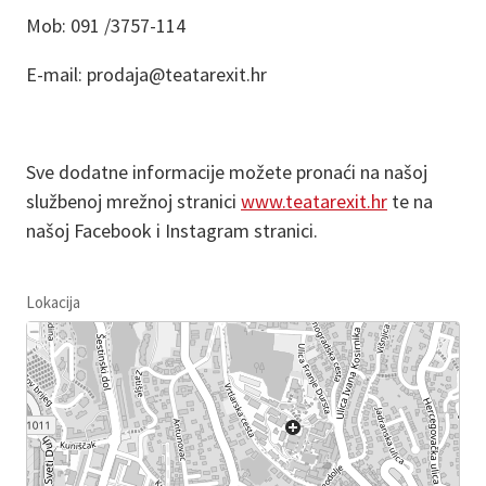
Mob: 091 /3757-114
E-mail: prodaja@teatarexit.hr
Sve dodatne informacije možete pronaći na našoj
službenoj mrežnoj stranici
www.teatarexit.hr
te na
našoj Facebook i Instagram stranici.
Lokacija