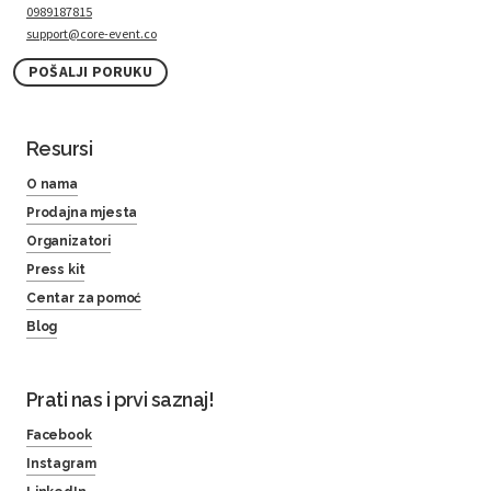
0989187815
support@core-event.co
POŠALJI PORUKU
Resursi
O nama
Prodajna mjesta
Organizatori
Press kit
Centar za pomoć
Blog
Prati nas i prvi saznaj!
Facebook
Instagram