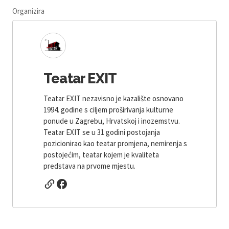
Organizira
Teatar EXIT
Teatar EXIT nezavisno je kazalište osnovano
1994. godine s ciljem proširivanja kulturne
ponude u Zagrebu, Hrvatskoj i inozemstvu.
Teatar EXIT se u 31 godini postojanja
pozicionirao kao teatar promjena, nemirenja s
postojećim, teatar kojem je kvaliteta
predstava na prvome mjestu.