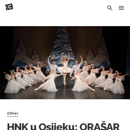
Other
HNK u Osijeku: ORAŠAR