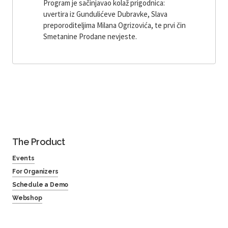
Program je sačinjavao kolaž prigodnica:
uvertira iz Gundulićeve Dubravke, Slava
preporoditeljima Milana Ogrizovića, te prvi čin
Smetanine Prodane nevjeste.
The Product
Events
For Organizers
Schedule a Demo
Webshop