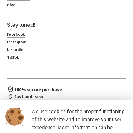
Blog
Stay tuned!
Facebook
Instagram
LinkedIn
TikTok
100% secure purchase
fast and easy
no waiting in line
We use cookies for the proper functioning
of this website and to improve your user
experience. More information can be