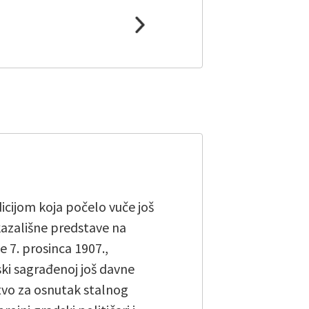
icijom koja počelo vuče još
 kazališne predstave na
e 7. prosinca 1907.,
ki sagrađenoj još davne
štvo za osnutak stalnog