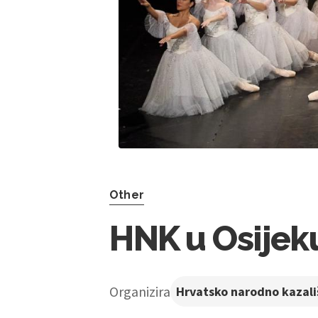
Other
HNK u Osijeku
Organizira
Hrvatsko narodno kazali