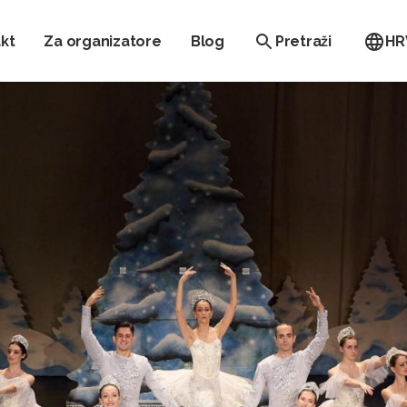
kt
Za organizatore
Blog
Pretraži
HR