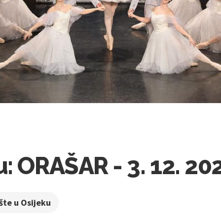
: ORAŠAR - 3. 12. 20
šte u Osijeku