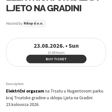
LJETO NA GRADINI
Hosted by
Rikup d.o.o.
23.08.2026. • Sun
21:00 hours
BUY TICKET
Description
Električni orgazam
na Trsatu u Nugentovom parku
kraj Trsatske gradine u sklopu Ljeta na Gradini
23.kolovoza 2026.