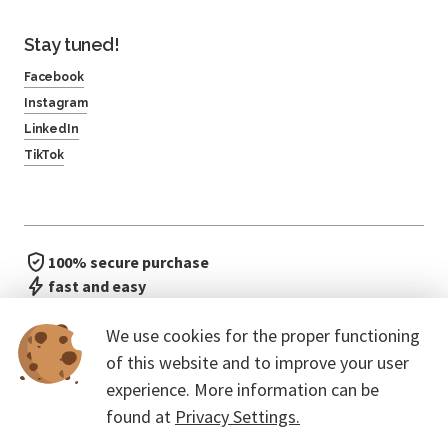
Stay tuned!
Facebook
Instagram
LinkedIn
TikTok
100% secure purchase
fast and easy
no waiting in line
We use cookies for the proper functioning
of this website and to improve your user
experience. More information can be
found at
Privacy Settings.