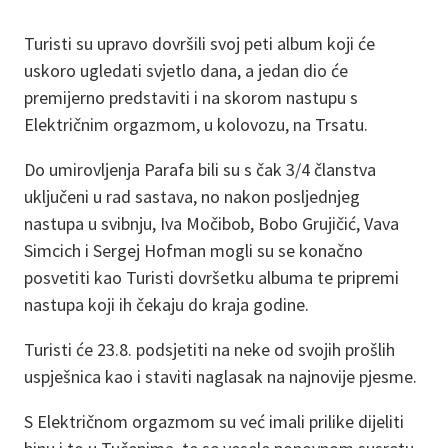
Turisti su upravo dovršili svoj peti album koji će
uskoro ugledati svjetlo dana, a jedan dio će
premijerno predstaviti i na skorom nastupu s
Električnim orgazmom, u kolovozu, na Trsatu.
Do umirovljenja Parafa bili su s čak 3/4 članstva
uključeni u rad sastava, no nakon posljednjeg
nastupa u svibnju, Iva Močibob, Bobo Grujičić, Vava
Simcich i Sergej Hofman mogli su se konačno
posvetiti kao Turisti dovršetku albuma te pripremi
nastupa koji ih čekaju do kraja godine.
Turisti će 23.8. podsjetiti na neke od svojih prošlih
uspješnica kao i staviti naglasak na najnovije pjesme.
S Električnom orgazmom su već imali prilike dijeliti