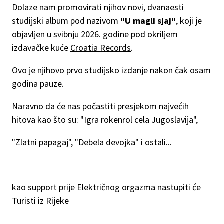
Dolaze nam promovirati njihov novi, dvanaesti
studijski album pod nazivom
"U magli sjaj"
, koji je
objavljen u svibnju 2026. godine pod okriljem
izdavačke kuće
Croatia Records
.
Ovo je njihovo prvo studijsko izdanje nakon čak osam
godina pauze.
Naravno da će nas počastiti presjekom najvećih
hitova kao što su: "Igra rokenrol cela Jugoslavija",
"Zlatni papagaj", "Debela devojka" i ostali...
kao support prije Električnog orgazma nastupiti će
Turisti iz Rijeke