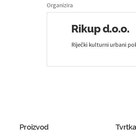
Organizira
Rikup d.o.o.
Riječki kulturni urbani po
Proizvod
Tvrtk