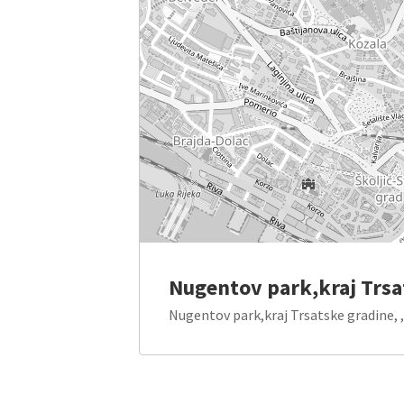
Nugentov park,kraj Trsa
Nugentov park,kraj Trsatske gradine, ,