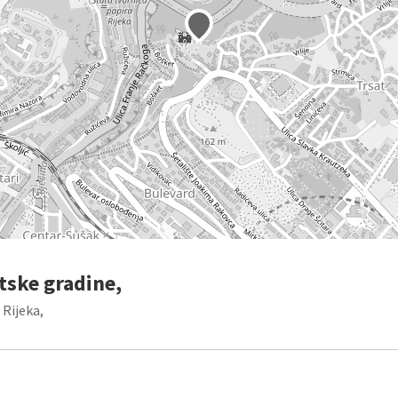
tske gradine,
 Rijeka,