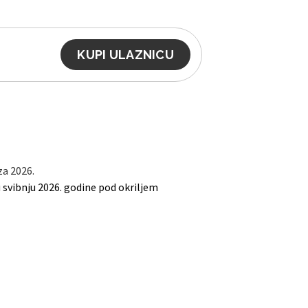
KUPI ULAZNICU
za 2026.
 u svibnju 2026. godine pod okriljem