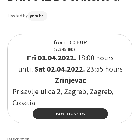
Hosted by
yem hr
from 100 EUR
( 753.45 HRK )
Fri 01.04.2022.
18:00 hours
until
Sat 02.04.2022.
23:55 hours
Zrinjevac
Prisavlje ulica 2, Zagreb, Zagreb,
Croatia
BUY TICKETS
Description