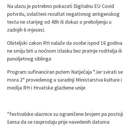
Na ulazu je potrebno pokazati Digitalnu EU Covid
potvrdu, ovlašteni rezultat negativnog antigenskog
testa ne starijeg od 48h ili dokaz o preboljenju u
zadnjih 6 mjeseci.
Obiteljski zakon RH nalaže da osobe ispod 16 godina
ne smiju biti u noćnom izlasku bez pratnje roditelja ili
punoljetnog siblinga
Program sufinanciran putem Natječaja “Jer svirati se
mora 2“ provedenog u suradnji Ministarstva kulture i
medija RH i Hrvatske glazbene unije
*festivalske ulaznice su ograničene brojem pa postoji
šansa da se rasprodaju prije navedenih datuma