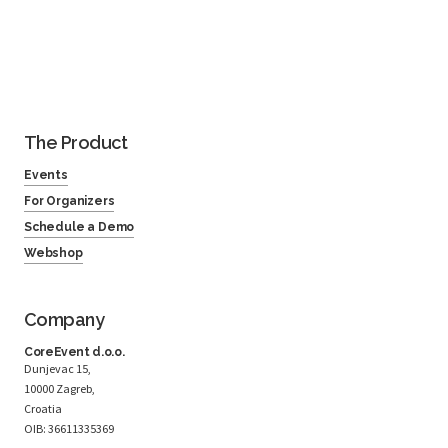
The Product
Events
For Organizers
Schedule a Demo
Webshop
Company
CoreEvent d.o.o.
Dunjevac 15,
10000 Zagreb,
Croatia
OIB: 36611335369