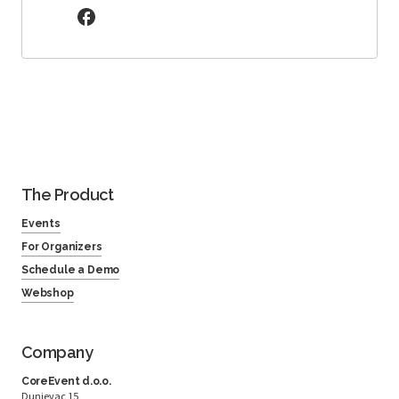
The Product
Events
For Organizers
Schedule a Demo
Webshop
Company
CoreEvent d.o.o.
Dunjevac 15,