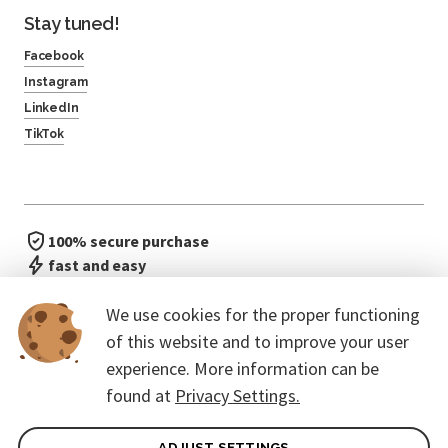
Stay tuned!
Facebook
Instagram
LinkedIn
TikTok
100% secure purchase
fast and easy
no waiting in line
We use cookies for the proper functioning
of this website and to improve your user
experience. More information can be
found at
Privacy Settings.
ADJUST SETTINGS