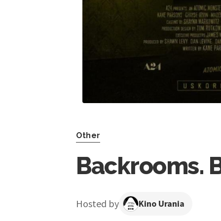
Other
Backrooms. B
Hosted by
Kino Urania