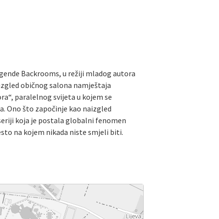
 legende Backrooms, u režiji mladog autora
izgled običnog salona namještaja
ra“, paralelnog svijeta u kojem se
a. Ono što započinje kao naizgled
riji koja je postala globalni fenomen
sto na kojem nikada niste smjeli biti.