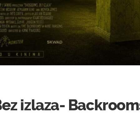
ez izlaza- Backroom