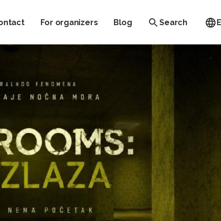
ontact
For organizers
Blog
Search