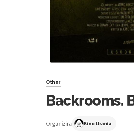
Other
Backrooms. B
Organizira
Kino Urania