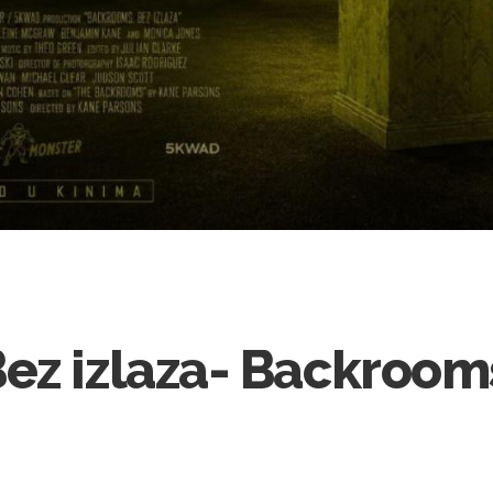
ez izlaza- Backroom