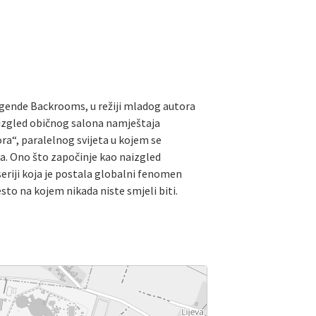
 legende Backrooms, u režiji mladog autora
izgled običnog salona namještaja
ra“, paralelnog svijeta u kojem se
a. Ono što započinje kao naizgled
riji koja je postala globalni fenomen
sto na kojem nikada niste smjeli biti.