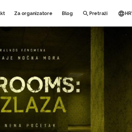
kt
Za organizatore
Blog
Pretraži
HR