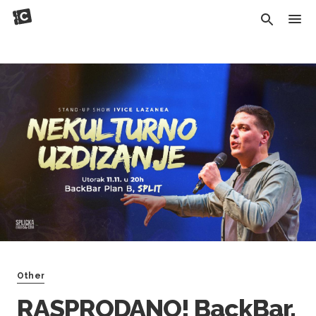
Other
RASPRODANO! BackBar,