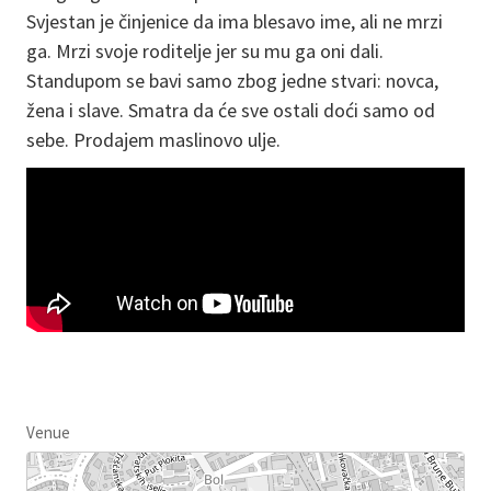
Svjestan je činjenice da ima blesavo ime, ali ne mrzi
ga. Mrzi svoje roditelje jer su mu ga oni dali.
Standupom se bavi samo zbog jedne stvari: novca,
žena i slave. Smatra da će sve ostali doći samo od
sebe. Prodajem maslinovo ulje.
Venue