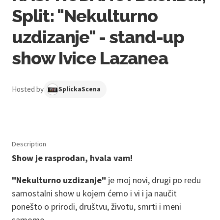
Split: "Nekulturno
uzdizanje" - stand-up
show Ivice Lazanea
Hosted by
SplickaScena
Description
Show je rasprodan, hvala vam!
"Nekulturno uzdizanje"
je moj novi, drugi po redu
samostalni show u kojem ćemo i vi i ja naučit
ponešto o prirodi, društvu, životu, smrti i meni
samome.