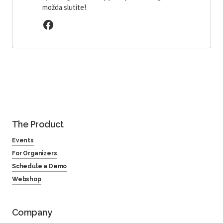
možda slutite!
The Product
Events
For Organizers
Schedule a Demo
Webshop
Company