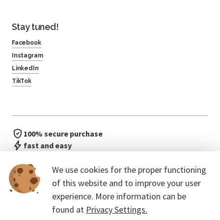
Stay tuned!
Facebook
Instagram
LinkedIn
TikTok
100% secure purchase
fast and easy
no waiting in line
We use cookies for the proper functioning
of this website and to improve your user
experience. More information can be
found at
Privacy Settings.