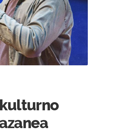
kulturno
Lazanea