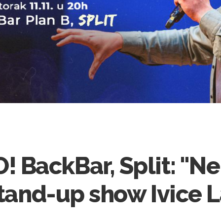
BackBar, Split: "Ne
stand-up show Ivice 