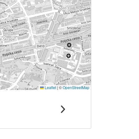
Leaflet
|
©
OpenStreetMap