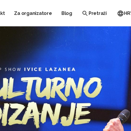
kt
Za organizatore
Blog
Pretraži
HR