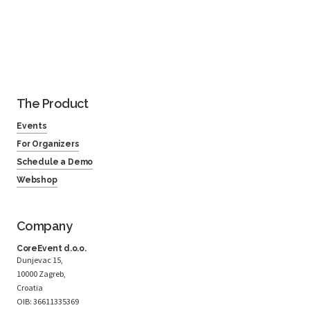
The Product
Events
For Organizers
Schedule a Demo
Webshop
Company
CoreEvent d.o.o.
Dunjevac 15,
10000 Zagreb,
Croatia
OIB: 36611335369