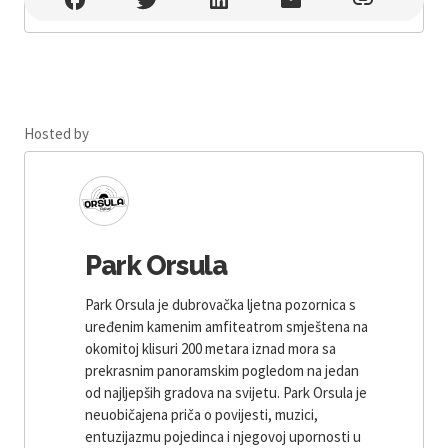
Hosted by
Park Orsula
Park Orsula je dubrovačka ljetna pozornica s
uređenim kamenim amfiteatrom smještena na
okomitoj klisuri 200 metara iznad mora sa
prekrasnim panoramskim pogledom na jedan
od najljepših gradova na svijetu. Park Orsula je
neuobičajena priča o povijesti, muzici,
entuzijazmu pojedinca i njegovoj upornosti u