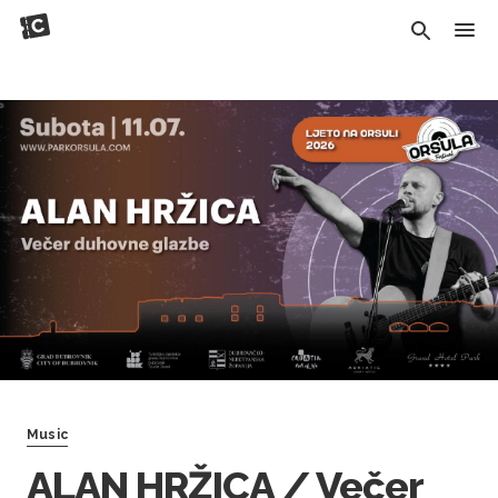
Music
ALAN HRŽICA / Večer