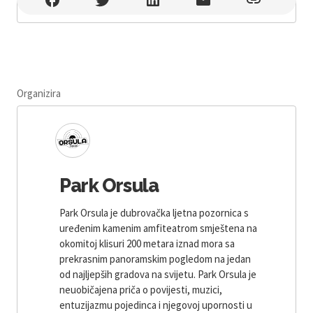
Organizira
Park Orsula
Park Orsula je dubrovačka ljetna pozornica s
uređenim kamenim amfiteatrom smještena na
okomitoj klisuri 200 metara iznad mora sa
prekrasnim panoramskim pogledom na jedan
od najljepših gradova na svijetu. Park Orsula je
neuobičajena priča o povijesti, muzici,
entuzijazmu pojedinca i njegovoj upornosti u