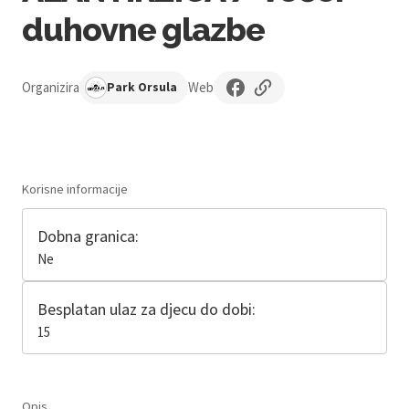
duhovne glazbe
Organizira
Web
Park Orsula
Korisne informacije
Dobna granica:
Ne
Besplatan ulaz za djecu do dobi:
15
Opis