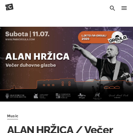
Music
ALAN HRŽICA / Večer