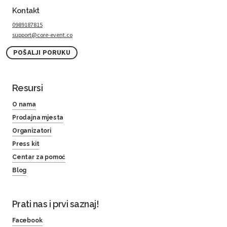
Kontakt
0989187815
support@core-event.co
POŠALJI PORUKU
Resursi
O nama
Prodajna mjesta
Organizatori
Press kit
Centar za pomoć
Blog
Prati nas i prvi saznaj!
Facebook