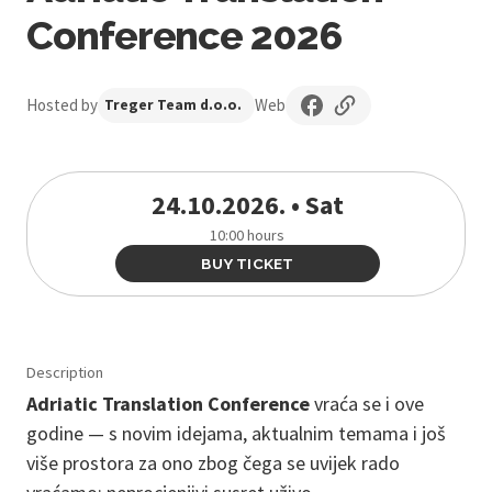
Conference 2026
Hosted by
Web
Treger Team d.o.o.
24.10.2026. • Sat
10:00 hours
BUY TICKET
Description
Adriatic Translation Conference
vraća se i ove
godine — s novim idejama, aktualnim temama i još
više prostora za ono zbog čega se uvijek rado