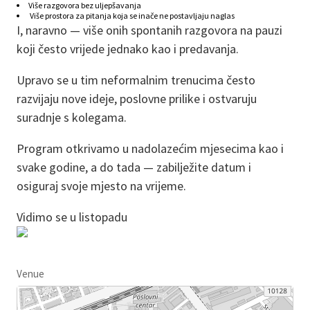
Više razgovora bez uljepšavanja
Više prostora za pitanja koja se inače ne postavljaju naglas
I, naravno — više onih spontanih razgovora na pauzi
koji često vrijede jednako kao i predavanja.
Upravo se u tim neformalnim trenucima često
razvijaju nove ideje, poslovne prilike i ostvaruju
suradnje s kolegama.
Program otkrivamo u nadolazećim mjesecima kao i
svake godine, a do tada — zabilježite datum i
osiguraj svoje mjesto na vrijeme.
Vidimo se u listopadu
Venue