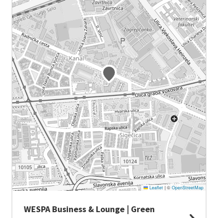
Leaflet
|
©
OpenStreetMap
WESPA Business & Lounge | Green