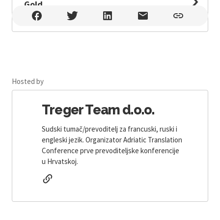
Gold
WESPA Business & Lounge | Green Gold , Zagreb
Hosted by
Treger Team d.o.o.
Sudski tumač/prevoditelj za francuski, ruski i
engleski jezik. Organizator Adriatic Translation
Conference prve prevoditeljske konferencije
u Hrvatskoj.