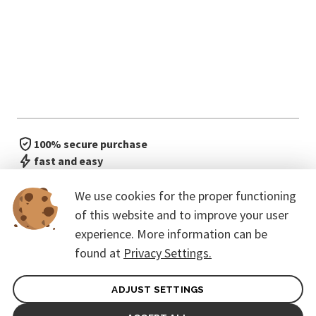
100% secure purchase
fast and easy
no waiting in line
We use cookies for the proper functioning
of this website and to improve your user
experience. More information can be
found at
Privacy Settings.
ADJUST SETTINGS
General terms of contract for Customers
Protection of personal data