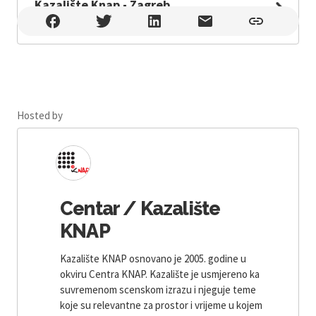
Kazalište Knap - Zagreb
Kazalište Knap - Zagreb , Zagreb
Hosted by
Centar / Kazalište
KNAP
Kazalište KNAP osnovano je 2005. godine u
okviru Centra KNAP. Kazalište je usmjereno ka
suvremenom scenskom izrazu i njeguje teme
koje su relevantne za prostor i vrijeme u kojem