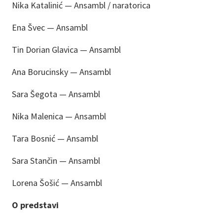
Nika Katalinić — Ansambl / naratorica
Ena Švec — Ansambl
Tin Dorian Glavica — Ansambl
Ana Borucinsky — Ansambl
Sara Šegota — Ansambl
Nika Malenica — Ansambl
Tara Bosnić — Ansambl
Sara Stančin — Ansambl
Lorena Šošić — Ansambl
O predstavi