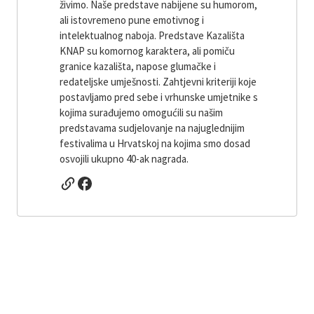
živimo. Naše predstave nabijene su humorom,
ali istovremeno pune emotivnog i
intelektualnog naboja. Predstave Kazališta
KNAP su komornog karaktera, ali pomiču
granice kazališta, napose glumačke i
redateljske umješnosti. Zahtjevni kriteriji koje
postavljamo pred sebe i vrhunske umjetnike s
kojima surađujemo omogućili su našim
predstavama sudjelovanje na najuglednijim
festivalima u Hrvatskoj na kojima smo dosad
osvojili ukupno 40-ak nagrada.