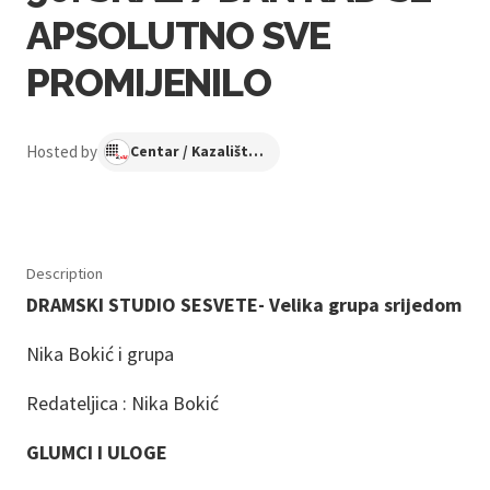
APSOLUTNO SVE
PROMIJENILO
Hosted by
Centar / Kazalište KNAP
Description
DRAMSKI STUDIO SESVETE- Velika grupa srijedom
Nika Bokić i grupa
Redateljica : Nika Bokić
GLUMCI I ULOGE