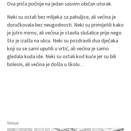
Ova priča počinje na jedan sasvim običan utorak.
Neki su ostali bez mlijeka za pahuljice, ali većina je
doručkovala bez neugodnosti. Neki su primijetili kako
je jutro mirno, ali većina je stavila slušalice prije nego
što je izašla na ulicu. Neki su pozdravili dva dječaka
koji su se sami uputili u vrtić, ali većina je samo
gledala kuda ide. Neki su ostali kod kuće jer su bili
bolesni, ali većina je došla u školu…
Venue