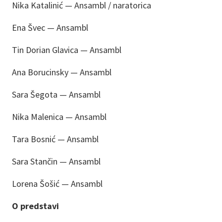
Nika Katalinić — Ansambl / naratorica
Ena Švec — Ansambl
Tin Dorian Glavica — Ansambl
Ana Borucinsky — Ansambl
Sara Šegota — Ansambl
Nika Malenica — Ansambl
Tara Bosnić — Ansambl
Sara Stančin — Ansambl
Lorena Šošić — Ansambl
O predstavi