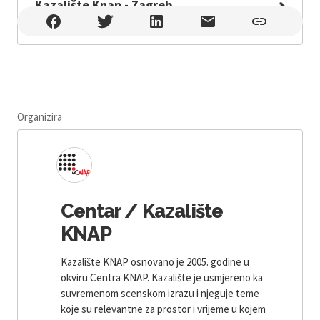
Kazalište Knap - Zagreb
Kazalište Knap - Zagreb , Zagreb
Organizira
Centar / Kazalište
KNAP
Kazalište KNAP osnovano je 2005. godine u
okviru Centra KNAP. Kazalište je usmjereno ka
suvremenom scenskom izrazu i njeguje teme
koje su relevantne za prostor i vrijeme u kojem