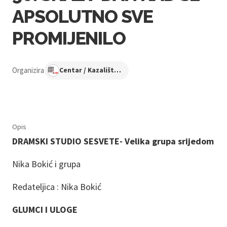
APSOLUTNO SVE
PROMIJENILO
Organizira
Centar / Kazalište KNAP
Opis
DRAMSKI STUDIO SESVETE- Velika grupa srijedom
Nika Bokić i grupa
Redateljica : Nika Bokić
GLUMCI I ULOGE