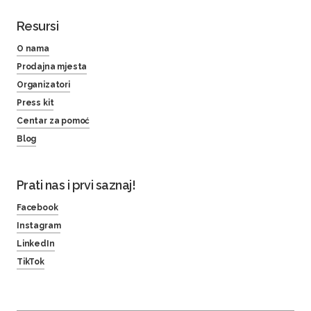
Resursi
O nama
Prodajna mjesta
Organizatori
Press kit
Centar za pomoć
Blog
Prati nas i prvi saznaj!
Facebook
Instagram
LinkedIn
TikTok