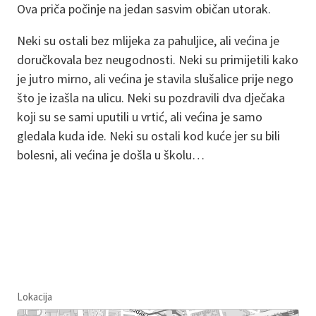
Ova priča počinje na jedan sasvim običan utorak.
Neki su ostali bez mlijeka za pahuljice, ali većina je
doručkovala bez neugodnosti. Neki su primijetili kako
je jutro mirno, ali većina je stavila slušalice prije nego
što je izašla na ulicu. Neki su pozdravili dva dječaka
koji su se sami uputili u vrtić, ali većina je samo
gledala kuda ide. Neki su ostali kod kuće jer su bili
bolesni, ali većina je došla u školu…
Lokacija