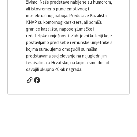
živimo. Naše predstave nabijene su humorom,
ali istovremeno pune emotivnog i
intelektualnog naboja. Predstave Kazališta
KNAP su komornog karaktera, ali pomiču
granice kazališta, napose glumačke i
redateljske umješnosti. Zahtjevni kriteriji koje
postavljamo pred sebe i vrhunske umjetnike s
kojima surađujemo omogućili su našim
predstavama sudjelovanje na najuglednijim
festivalima u Hrvatskoj na kojima smo dosad
osvojili ukupno 40-ak nagrada.