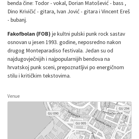
benda čine: Todor - vokal, Dorian Matošević - bass ,
Dino Krivičić - gitara, Ivan Jović - gitara i Vincent Ereš
- bubanj.
Fakofbolan (FOB)
je kultni pulski punk rock sastav
osnovan u jesen 1993. godine, neposredno nakon
drugog Monteparadiso festivala. Jedan su od
najdugovječnijih i najpopularnijih bendova na
hrvatskoj punk sceni, prepoznatljivi po energičnom
stilu i kritičkim tekstovima.
Venue