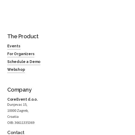
The Product
Events
For Organizers
Schedule a Demo
Webshop
Company
CoreEvent d.o.o.
Dunjevac 15,
10000 Zagreb,
Croatia
OIB: 36611335369
Contact