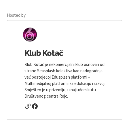
Hosted by
Klub Kotač
Klub Kotač je nekomercijalni klub osnovan od
strane Seasplash kolektiva kao nadogradnja
već postojećoj Edusplash platformi –
Multimedijalnoj platformi za edukaciju i razvoj.
Smješten je u prizemlju, u najluđem kutu
Društvenog centra Rojc.