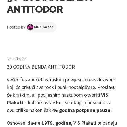
ANTITODOR
Hosted by
Klub Kotač
Description
30 GODINA BENDA ANTITODOR
Večer će započeti istinskim povijesnim ekskluzivom
koji će privući sve rock i punk nostalgičare. Proslavu
će kratkim, ali povijesnim nastupom otvoriti
VIS
Plakati
– kultni sastav koji se okuplja posebno za
ovu priliku nakon čak
46 godina potpune pauze
!
Osnovani davne
1979. godine
, VIS Plakati pripadaju