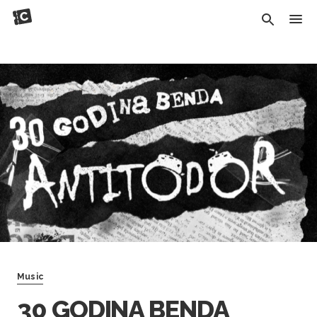
Music
30 GODINA BENDA