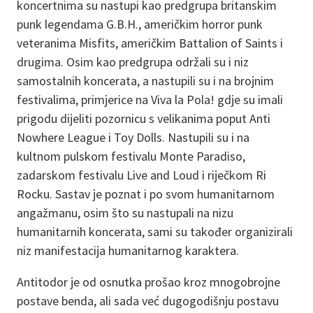
koncertnima su nastupi kao predgrupa britanskim
punk legendama G.B.H., američkim horror punk
veteranima Misfits, američkim Battalion of Saints i
drugima. Osim kao predgrupa održali su i niz
samostalnih koncerata, a nastupili su i na brojnim
festivalima, primjerice na Viva la Pola! gdje su imali
prigodu dijeliti pozornicu s velikanima poput Anti
Nowhere League i Toy Dolls. Nastupili su i na
kultnom pulskom festivalu Monte Paradiso,
zadarskom festivalu Live and Loud i riječkom Ri
Rocku. Sastav je poznat i po svom humanitarnom
angažmanu, osim što su nastupali na nizu
humanitarnih koncerata, sami su također organizirali
niz manifestacija humanitarnog karaktera.
Antitodor je od osnutka prošao kroz mnogobrojne
postave benda, ali sada već dugogodišnju postavu