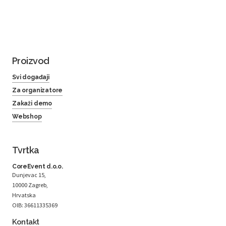
Proizvod
Svi događaji
Za organizatore
Zakaži demo
Webshop
Tvrtka
CoreEvent d.o.o.
Dunjevac 15,
10000 Zagreb,
Hrvatska
OIB: 36611335369
Kontakt