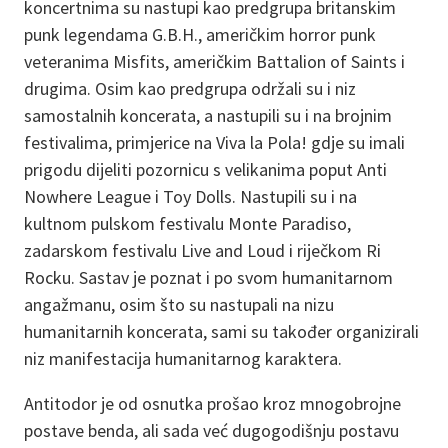
koncertnima su nastupi kao predgrupa britanskim
punk legendama G.B.H., američkim horror punk
veteranima Misfits, američkim Battalion of Saints i
drugima. Osim kao predgrupa održali su i niz
samostalnih koncerata, a nastupili su i na brojnim
festivalima, primjerice na Viva la Pola! gdje su imali
prigodu dijeliti pozornicu s velikanima poput Anti
Nowhere League i Toy Dolls. Nastupili su i na
kultnom pulskom festivalu Monte Paradiso,
zadarskom festivalu Live and Loud i riječkom Ri
Rocku. Sastav je poznat i po svom humanitarnom
angažmanu, osim što su nastupali na nizu
humanitarnih koncerata, sami su također organizirali
niz manifestacija humanitarnog karaktera.
Antitodor je od osnutka prošao kroz mnogobrojne
postave benda, ali sada već dugogodišnju postavu