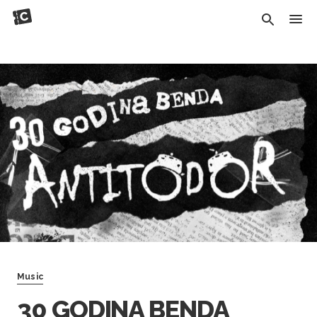
Music
30 GODINA BENDA