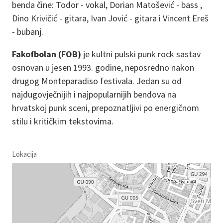
benda čine: Todor - vokal, Dorian Matošević - bass ,
Dino Krivičić - gitara, Ivan Jović - gitara i Vincent Ereš
- bubanj.
Fakofbolan (FOB)
je kultni pulski punk rock sastav
osnovan u jesen 1993. godine, neposredno nakon
drugog Monteparadiso festivala. Jedan su od
najdugovječnijih i najpopularnijih bendova na
hrvatskoj punk sceni, prepoznatljivi po energičnom
stilu i kritičkim tekstovima.
Lokacija