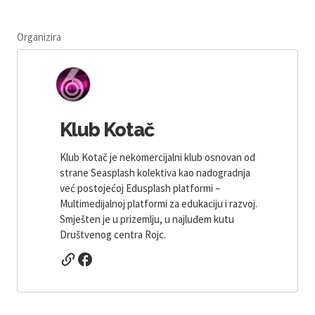
Organizira
Klub Kotač
Klub Kotač je nekomercijalni klub osnovan od
strane Seasplash kolektiva kao nadogradnja
već postojećoj Edusplash platformi –
Multimedijalnoj platformi za edukaciju i razvoj.
Smješten je u prizemlju, u najluđem kutu
Društvenog centra Rojc.