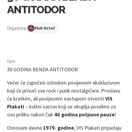
ANTITODOR
Organizira
Klub Kotač
Opis
30 GODINA BENDA ANTITODOR
Večer će započeti istinskim povijesnim ekskluzivom
koji će privući sve rock i punk nostalgičare. Proslavu
će kratkim, ali povijesnim nastupom otvoriti
VIS
Plakati
– kultni sastav koji se okuplja posebno za
ovu priliku nakon čak
46 godina potpune pauze
!
Osnovani davne
1979. godine
, VIS Plakati pripadaju