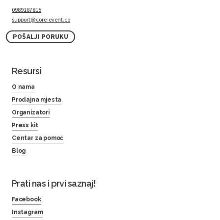
0989187815
support@core-event.co
POŠALJI PORUKU
Resursi
O nama
Prodajna mjesta
Organizatori
Press kit
Centar za pomoć
Blog
Prati nas i prvi saznaj!
Facebook
Instagram