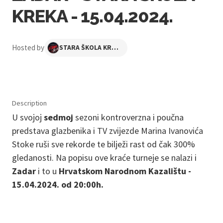
KREKA - 15.04.2024.
Hosted by
STARA ŠKOLA KREKA
Description
U svojoj
sedmoj
sezoni kontroverzna i poučna
predstava glazbenika i TV zvijezde Marina Ivanovića
Stoke
ruši sve rekorde te bilježi rast od čak 300%
gledanosti. Na popisu ove kraće turneje se nalazi i
Zadar
i to u
Hrvatskom Narodnom Kazalištu -
15.04.2024. od 20:00h.