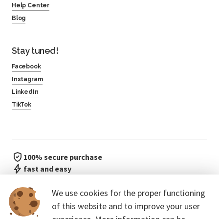
Help Center
Blog
Stay tuned!
Facebook
Instagram
LinkedIn
TikTok
100% secure purchase
fast and easy
no waiting in line
We use cookies for the proper functioning
of this website and to improve your user