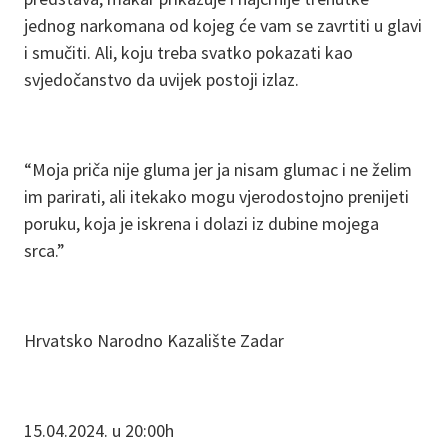
jednog narkomana od kojeg će vam se zavrtiti u glavi
i smučiti. Ali, koju treba svatko pokazati kao
svjedočanstvo da uvijek postoji izlaz.
“Moja priča nije gluma jer ja nisam glumac i ne želim
im parirati, ali itekako mogu vjerodostojno prenijeti
poruku, koja je iskrena i dolazi iz dubine mojega
srca.”
Hrvatsko Narodno Kazalište Zadar
15.04.2024. u 20:00h