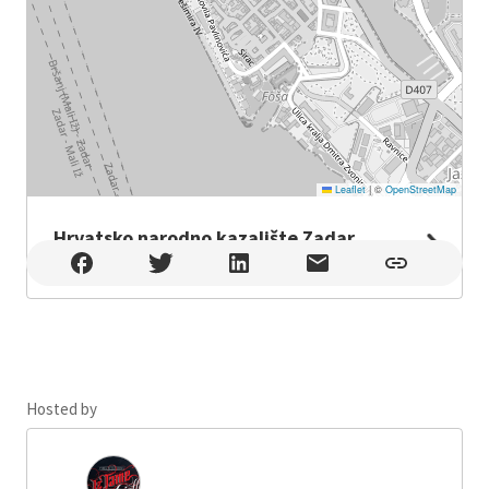
Leaflet
|
©
OpenStreetMap
Hrvatsko narodno kazalište Zadar
Hrvatsko narodno kazalište Zadar , Zadar
Hosted by