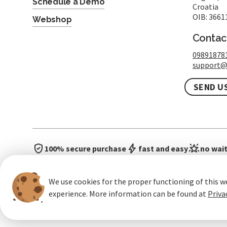
Schedule a Demo
Croatia
OIB: 3661
Webshop
Contac
09891878
support@
SEND U
100% secure purchase
fast and easy
no wait
We use cookies for the proper functioning of this w
experience. More information can be found at
Priva
General terms