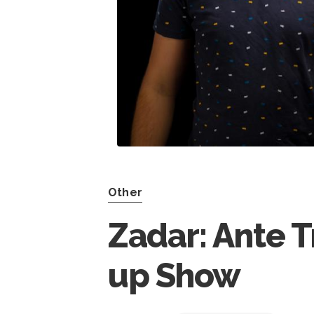
Other
Zadar: Ante Tr
up Show