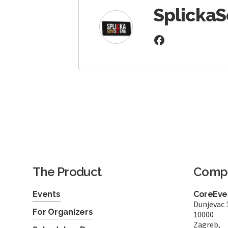
Splicka
The Product
Comp
Events
CoreEven
Dunjevac 
For Organizers
10000
Zagreb,