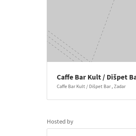
Caffe Bar Kult / Dišpet B
Caffe Bar Kult / Dišpet Bar , Zadar
Hosted by