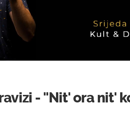
avizi - "Nit' ora nit' 