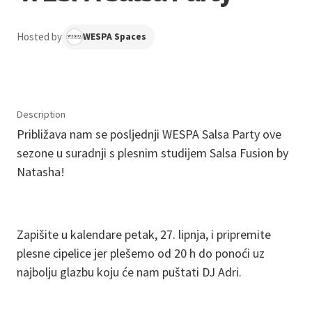
Hosted by
WESPA Spaces
Description
Približava nam se posljednji WESPA Salsa Party ove
sezone u suradnji s plesnim studijem Salsa Fusion by
Natasha!
Zapišite u kalendare petak, 27. lipnja, i pripremite
plesne cipelice jer plešemo od 20 h do ponoći uz
najbolju glazbu koju će nam puštati DJ Adri.