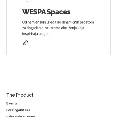
WESPA Spaces
Od namjenskih ureda do dinamičnih prostora
za događanja, stvaramo okruženja koja
inspiriraju uspjeh.
The Product
Events
For Organizers
Schedule a Demo