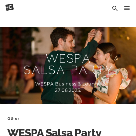
Other
WESPA Salsa Party