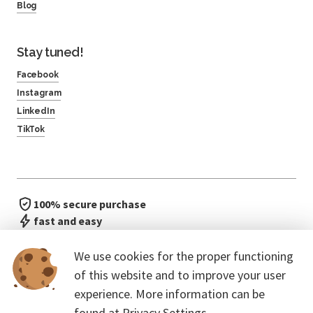
Blog
Stay tuned!
Facebook
Instagram
LinkedIn
TikTok
100% secure purchase
fast and easy
no waiting in line
We use cookies for the proper functioning
of this website and to improve your user
experience. More information can be
found at
Privacy Settings.