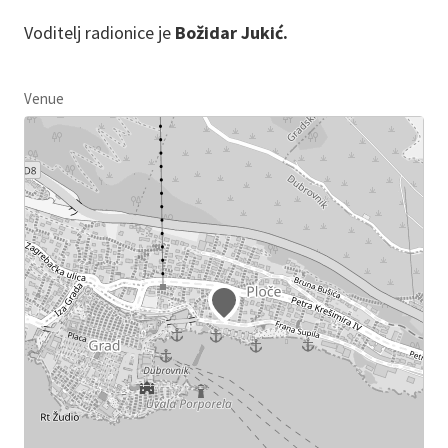
Voditelj radionice je
Božidar Jukić.
Venue