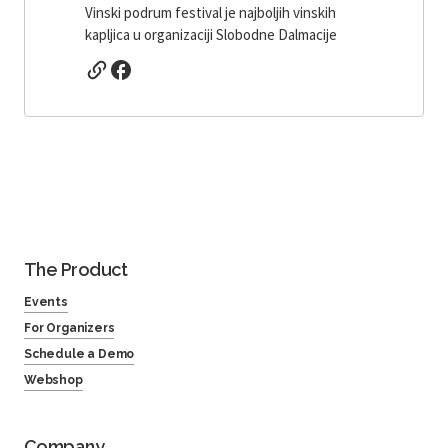
Vinski podrum festival je najboljih vinskih
kapljica u organizaciji Slobodne Dalmacije
The Product
Events
For Organizers
Schedule a Demo
Webshop
Company