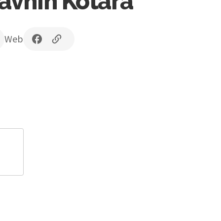
avnih Kotara
Web