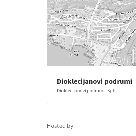
Dioklecijanovi podrumi
Dioklecijanovi podrumi , Split
Hosted by