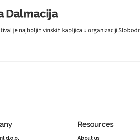
a Dalmacija
ival je najboljih vinskih kapljica u organizaciji Slobo
any
Resources
t d.o.o.
About us