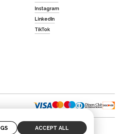
Instagram
LinkedIn
TikTok
NGS
ACCEPT ALL