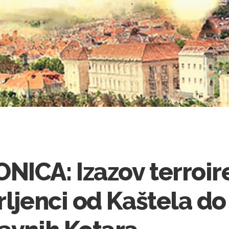
ICA: Izazov terroire
rljenci od Kaštela do