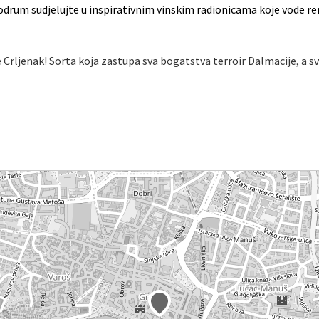
ki podrum sudjelujte u inspirativnim vinskim radionicama koje vode re
e Crljenak! Sorta koja zastupa sva bogatstva terroir Dalmacije, a sv