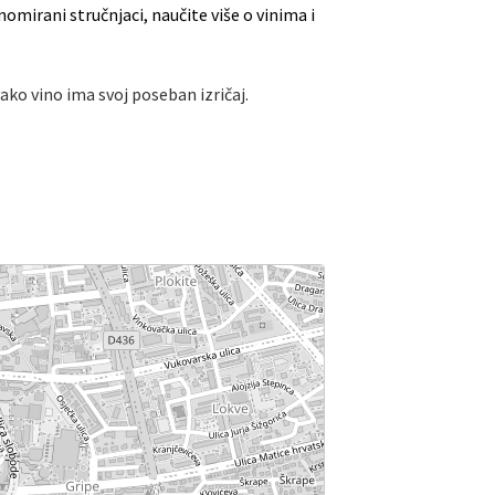
nomirani stručnjaci, naučite više o vinima i
ako vino ima svoj poseban izričaj.