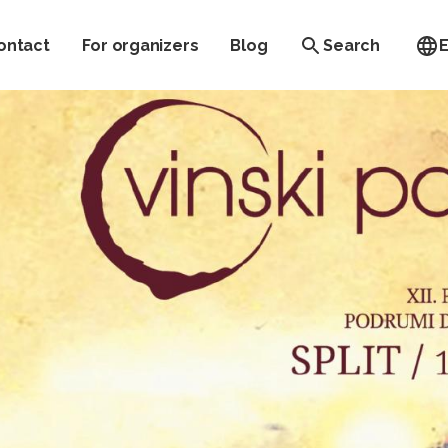
ontact
For organizers
Blog
Search