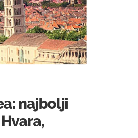
a: najbolji
 Hvara,