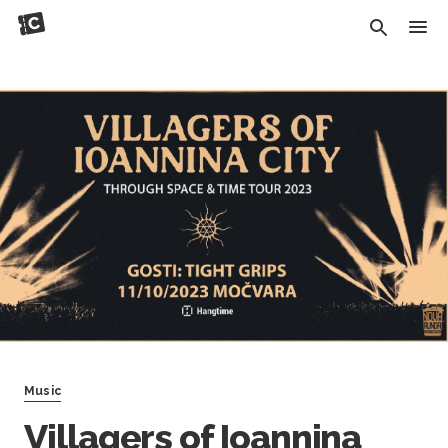
Music
Villagers of Ioannina