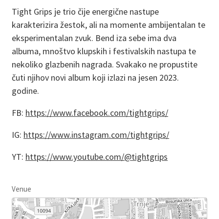
Tight Grips je trio čije energične nastupe
karakterizira žestok, ali na momente ambijentalan te
eksperimentalan zvuk. Bend iza sebe ima dva
albuma, mnoštvo klupskih i festivalskih nastupa te
nekoliko glazbenih nagrada. Svakako ne propustite
čuti njihov novi album koji izlazi na jesen 2023.
godine.
FB:
https://www.facebook.com/tightgrips/
IG:
https://www.instagram.com/tightgrips/
YT:
https://www.youtube.com/@tightgrips
Venue