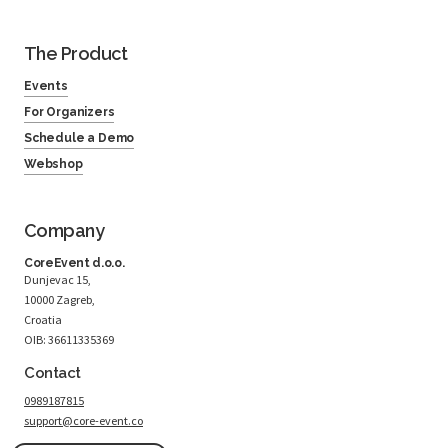
The Product
Events
For Organizers
Schedule a Demo
Webshop
Company
CoreEvent d.o.o.
Dunjevac 15,
10000 Zagreb,
Croatia
OIB: 36611335369
Contact
0989187815
support@core-event.co