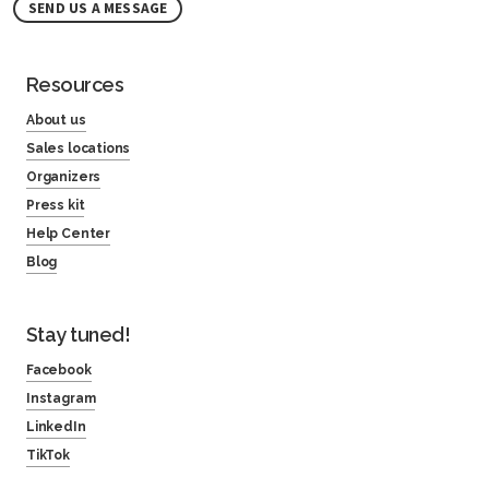
SEND US A MESSAGE
Resources
About us
Sales locations
Organizers
Press kit
Help Center
Blog
Stay tuned!
Facebook
Instagram
LinkedIn
TikTok