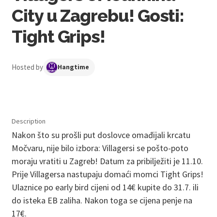
City u Zagrebu! Gosti:
Tight Grips!
Hosted by
Hangtime
Description
Nakon što su prošli put doslovce omađijali krcatu
Močvaru, nije bilo izbora: Villagersi se pošto-poto
moraju vratiti u Zagreb! Datum za pribilježiti je 11.10.
Prije Villagersa nastupaju domaći momci Tight Grips!
Ulaznice po early bird cijeni od 14€ kupite do 31.7. ili
do isteka EB zaliha. Nakon toga se cijena penje na
17€.