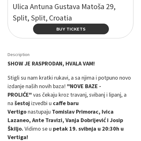
Ulica Antuna Gustava Matoša 29,
Split, Split, Croatia
BUY TICKETS
Description
SHOW JE RASPRODAN, HVALA VAM!
Stigli su nam kratki rukavi, a sa njima i potpuno novo
izdanje naših novih baza!
"NOVE BAZE -
PROLIĆE"
vas čekaju kroz travanj, svibanj i lipanj, a
na
šestoj
izvedbi u
caffe baru
Vertigo
nastupaju
Tomislav Primorac, Ivica
Lazaneo, Ante Travizi, Vanja Dobrijević i Josip
Škiljo.
Vidimo se u
petak 19. svibnja u 20:30h u
Vertiga!