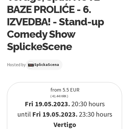
BAZE PROLIĆE - 6.
IZVEDBA! - Stand-up
Comedy Show
SplickeScene
Hosted by
SplickaScena
from 5.5 EUR
( 41.44 HRK )
Fri 19.05.2023.
20:30 hours
until
Fri 19.05.2023.
23:30 hours
Vertigo