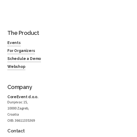
The Product
Events
For Organizers
Schedule a Demo
Webshop
Company
CoreEvent d.o.o.
Dunjevac 15,
10000 Zagreb,
Croatia
OIB: 36611335369
Contact