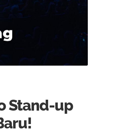
jo Stand-up
Baru!