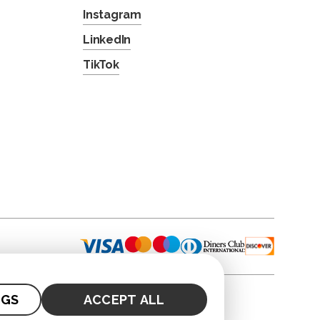
Instagram
LinkedIn
TikTok
NGS
ACCEPT ALL