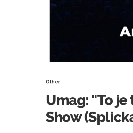
Other
Umag: "To je 
Show (Splick