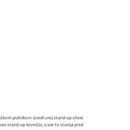
aškom publikom izvodi svoj stand-up show
ao stand-up komičar, a sve to stavlja pred