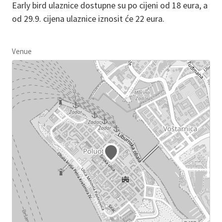
Early bird ulaznice dostupne su po cijeni od 18 eura, a
od 29.9. cijena ulaznice iznosit će 22 eura.
Venue