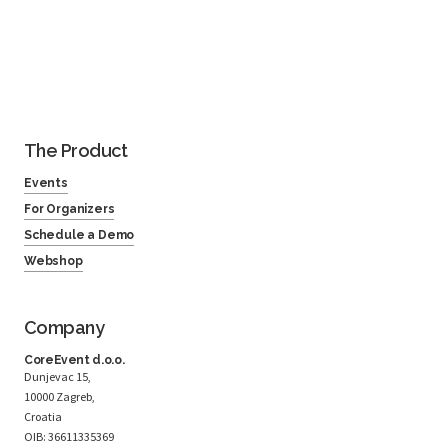
The Product
Events
For Organizers
Schedule a Demo
Webshop
Company
CoreEvent d.o.o.
Dunjevac 15,
10000 Zagreb,
Croatia
OIB: 36611335369