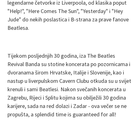
legendarne četvorke iz Liverpoola, od klasika poput
"Help!", "Here Comes The Sun", "Yesterday" i "Hey
Jude" do nekih poslastica i B-strana za prave fanove
Beatlesa.
Tijekom posljednjih 30 godina, iza The Beatles
Revival Banda su stotine koncerata po pozornicama i
dvoranama širom Hrvatske, Italije i Slovenije, kao i
nastup u liverpulskom Cavern Clubu otkuda su u svijet
krenuli i sami Beatlesi. Nakon svečanih koncerata u
Zagrebu, Rijeci i Splitu kojima su obilježili 30 godina
karijere, sada na red dolazi i Zadar - ova večer se ne
propušta, a splendid time is guaranteed for all!