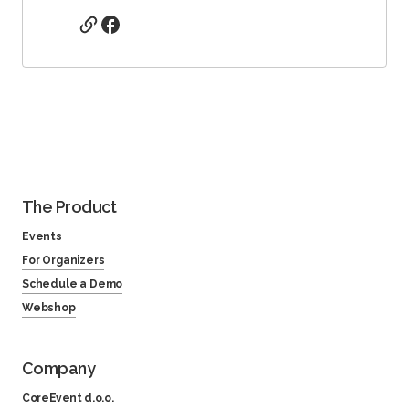
The Product
Events
For Organizers
Schedule a Demo
Webshop
Company
CoreEvent d.o.o.