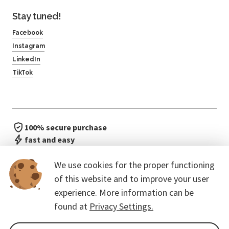
Stay tuned!
Facebook
Instagram
LinkedIn
TikTok
100% secure purchase
fast and easy
no waiting in line
We use cookies for the proper functioning
of this website and to improve your user
experience. More information can be
found at
Privacy Settings.