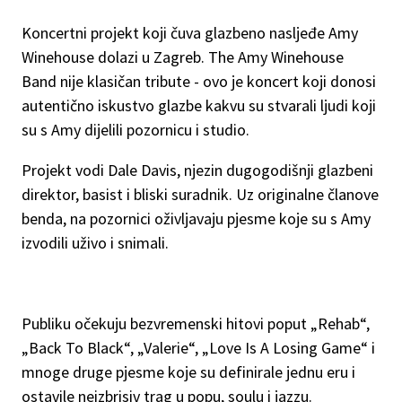
Koncertni projekt koji čuva glazbeno nasljeđe Amy
Winehouse dolazi u Zagreb. The Amy Winehouse
Band nije klasičan tribute - ovo je koncert koji donosi
autentično iskustvo glazbe kakvu su stvarali ljudi koji
su s Amy dijelili pozornicu i studio.
Projekt vodi Dale Davis, njezin dugogodišnji glazbeni
direktor, basist i bliski suradnik. Uz originalne članove
benda, na pozornici oživljavaju pjesme koje su s Amy
izvodili uživo i snimali.
Publiku očekuju bezvremenski hitovi poput „Rehab“,
„Back To Black“, „Valerie“, „Love Is A Losing Game“ i
mnoge druge pjesme koje su definirale jednu eru i
ostavile neizbrisiv trag u popu, soulu i jazzu.