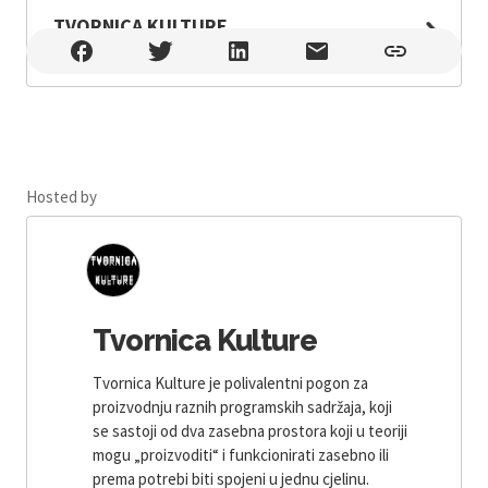
TVORNICA KULTURE
TVORNICA KULTURE , Zagreb
Hosted by
Tvornica Kulture
Tvornica Kulture je polivalentni pogon za
proizvodnju raznih programskih sadržaja, koji
se sastoji od dva zasebna prostora koji u teoriji
mogu „proizvoditi“ i funkcionirati zasebno ili
prema potrebi biti spojeni u jednu cjelinu.