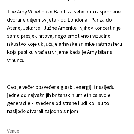
The Amy Winehouse Band iza sebe ima rasprodane
dvorane diljem svijeta - od Londona i Pariza do
Atene, Jakarte i Južne Amerike. Njihov koncert nije
samo presjek hitova, nego emotivno i vizualno
iskustvo koje uključuje arhivske snimke i atmosferu
koja publiku vraća u vrijeme kada je Amy bila na
vrhuncu.
Ovo je večer posvećena glazbi, energiji i nasljeđu
jedne od najvažnijih britanskih umjetnica svoje
generacije - izvedena od strane ljudi koji su to
nasljeđe stvarali zajedno s njom.
Venue