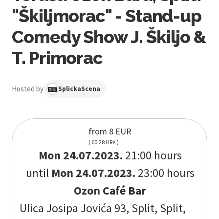
"Škiljmorac" - Stand-up
Comedy Show J. Škiljo &
T. Primorac
Hosted by
SplickaScena
from 8 EUR
( 60.28 HRK )
Mon 24.07.2023.
21:00 hours
until
Mon 24.07.2023.
23:00 hours
Ozon Café Bar
Ulica Josipa Jovića 93, Split, Split,