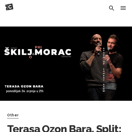
Other
Terasa Ozon Bara, Split: