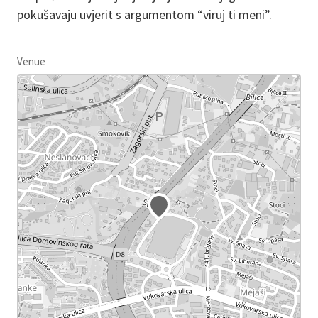
pokušavaju uvjerit s argumentom “viruj ti meni”.
Venue