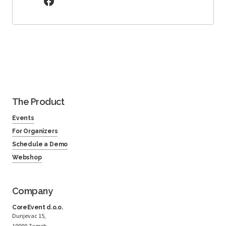
The Product
Events
For Organizers
Schedule a Demo
Webshop
Company
CoreEvent d.o.o.
Dunjevac 15,
10000 Zagreb,