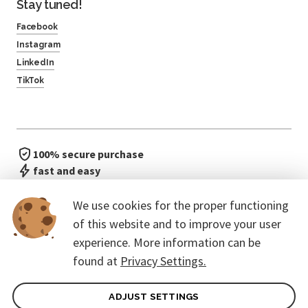
Stay tuned!
Facebook
Instagram
LinkedIn
TikTok
100% secure purchase
fast and easy
no waiting in line
We use cookies for the proper functioning
of this website and to improve your user
experience. More information can be
found at
Privacy Settings.
ADJUST SETTINGS
General terms of contract for Customers