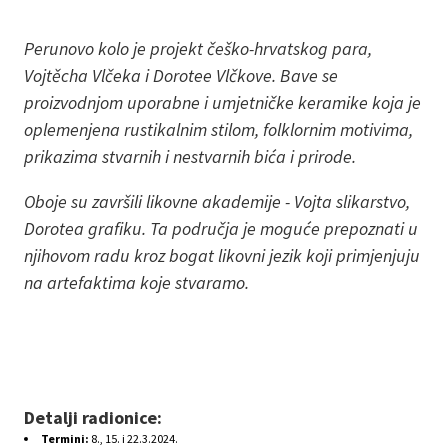
Perunovo kolo je projekt češko-hrvatskog para,
Vojtěcha Vlčeka i Dorotee Vlčkove. Bave se
proizvodnjom uporabne i umjetničke keramike koja je
oplemenjena rustikalnim stilom, folklornim motivima,
prikazima stvarnih i nestvarnih bića i prirode.
Oboje su završili likovne akademije - Vojta slikarstvo,
Dorotea grafiku. Ta područja je moguće prepoznati u
njihovom radu kroz bogat likovni jezik koji primjenjuju
na artefaktima koje stvaramo.
Detalji radionice:
Termini:
8., 15. i 22.3.2024.