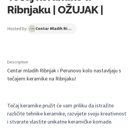
Ribnjaku | OŽUJAK |
Hosted by
Centar Mladih Ribnjak
Description
Centar mladih Ribnjak i Perunovo kolo nastavljaju s
tečajem keramike na Ribnjaku!
Tečaj keramike pružit će vam priliku da istražite
različite tehnike keramike, razvijete svoju kreativnost
i stvarate vlastite unikatne keramičke komade.