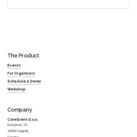
The Product
Events
For Organizers
Schedule a Demo
Webshop
Company
CoreEvent d.o.o.
Dunjevac 15,
10000 Zagreb,
Croatia