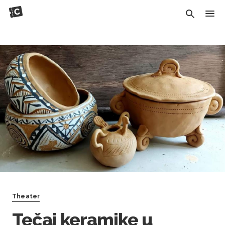
Theater
Tečaj keramike u