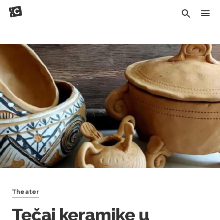
Theater
Tečaj keramike u