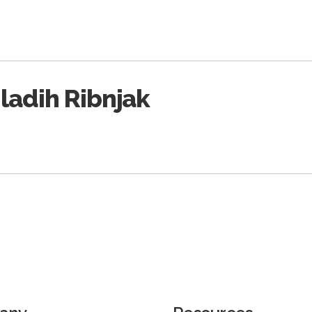
ladih Ribnjak