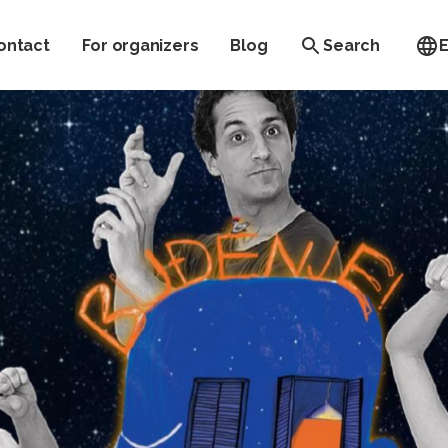
ontact
For organizers
Blog
Search