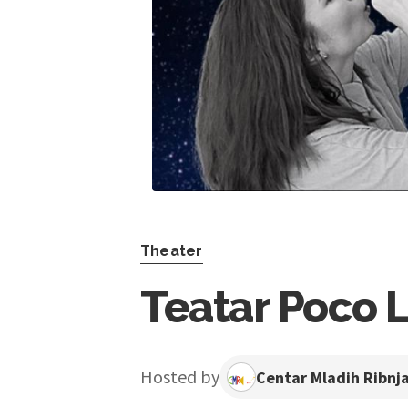
Theater
Teatar Poco 
Hosted by
Centar Mladih Ribnj