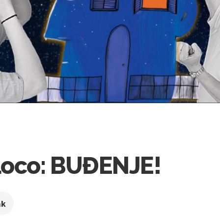
Loco: BUĐENJE!
ak