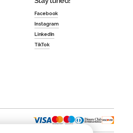
Stay tuned!
Facebook
Instagram
LinkedIn
TikTok