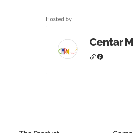
Hosted by
Centar M