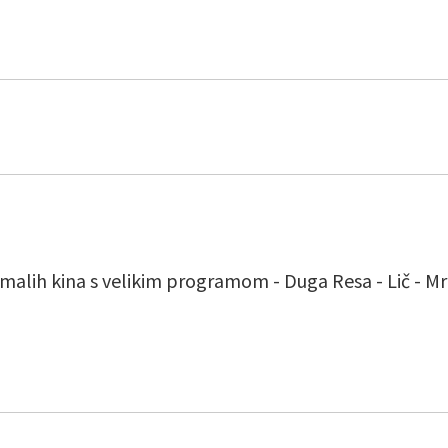
malih kina s velikim programom - Duga Resa - Lič - Mrko