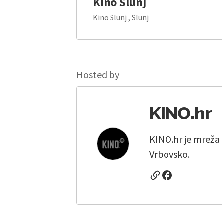
Kino Slunj
Kino Slunj , Slunj
Hosted by
KINO.hr
KINO.hr je mreža 
Vrbovsko.