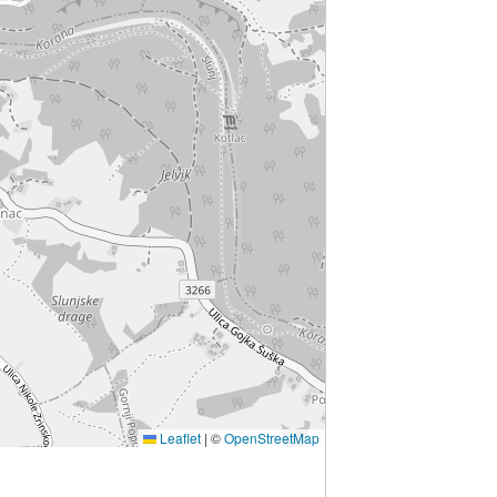
Leaflet
|
©
OpenStreetMap