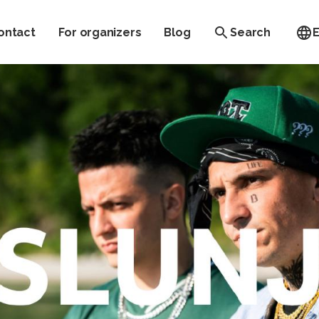
ontact
For organizers
Blog
Search