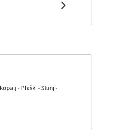
palj - Plaški - Slunj -