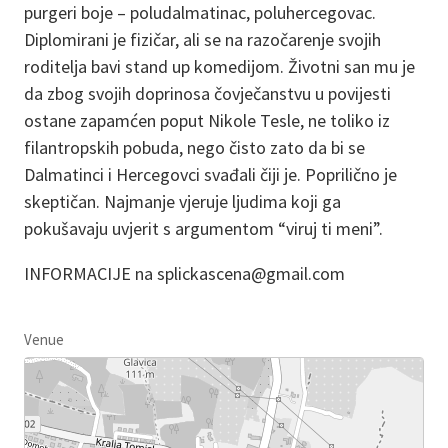
purgeri boje – poludalmatinac, poluhercegovac.
Diplomirani je fizičar, ali se na razočarenje svojih
roditelja bavi stand up komedijom. Životni san mu je
da zbog svojih doprinosa čovječanstvu u povijesti
ostane zapamćen poput Nikole Tesle, ne toliko iz
filantropskih pobuda, nego čisto zato da bi se
Dalmatinci i Hercegovci svađali čiji je. Poprilično je
skeptičan. Najmanje vjeruje ljudima koji ga
pokušavaju uvjerit s argumentom “viruj ti meni”.
INFORMACIJE na splickascena@gmail.com
Venue