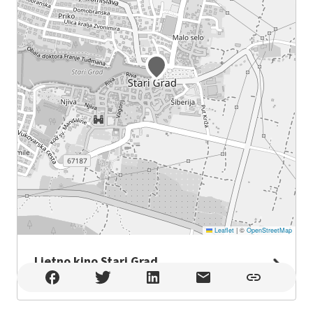
Leaflet
|
©
OpenStreetMap
Ljetno kino Stari Grad
Ljetno kino Stari Grad , Stari Grad