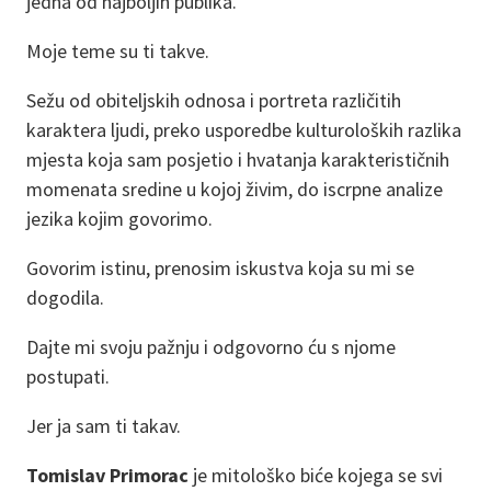
jedna od najboljih publika.
Moje teme su ti takve.
Sežu od obiteljskih odnosa i portreta različitih
karaktera ljudi, preko usporedbe kulturoloških razlika
mjesta koja sam posjetio i hvatanja karakterističnih
momenata sredine u kojoj živim, do iscrpne analize
jezika kojim govorimo.
Govorim istinu, prenosim iskustva koja su mi se
dogodila.
Dajte mi svoju pažnju i odgovorno ću s njome
postupati.
Jer ja sam ti takav.
Tomislav Primorac
je mitološko biće kojega se svi