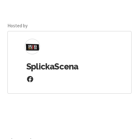
Hosted by
SplickaScena