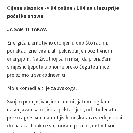
Cijena ulaznice -> 9€ online / 10€ na ulazu prije
početka showa
JA SAM TI TAKAV.
Energičan, emotivno uronjen u ono što radim,
ponekad iznerviran, ali ipak ispunjen pozitivnom
energijom. Na životnoj sam misiji da pronađem
smiješnu ljepotu u onome preko čega letimice
prelazimo u svakodnevnici.
Moja komedija ti je za svakoga.
Svojim primijećivanjima i domišljatom logikom
nasmijavao sam širok spektar ljudi, od studenata
preko agresivno nametljivih muškaraca srednje dobi
do bakica. I bakice su, moram priznat, definitivno