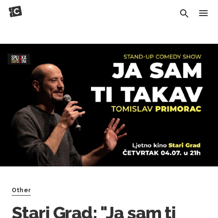
Other
Stari Grad: "Ja sam ti