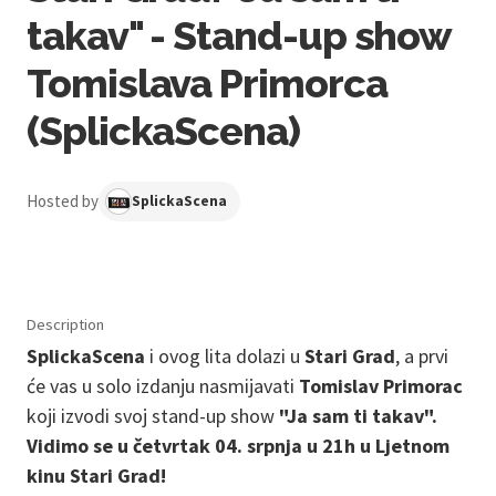
takav" - Stand-up show
Tomislava Primorca
(SplickaScena)
Hosted by
SplickaScena
Description
SplickaScena
i ovog lita dolazi u
Stari Grad
, a prvi
će vas u solo izdanju nasmijavati
Tomislav Primorac
koji izvodi svoj stand-up show
"Ja sam ti takav".
Vidimo se u četvrtak 04. srpnja u 21h u Ljetnom
kinu Stari Grad!