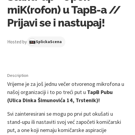
miK(rofon) u TapB-a //
Prijavi se i nastupaj!
Hosted by
SplickaScena
Description
Vrijeme je za još jednu večer otvorenog mikrofona u
našoj organizaciji i to po treći put u
TapB Pubu
(Ulica Dinka Šimunovića 14, Trstenik)!
Svi zainteresirani se mogu po prvi put okušati u
stand-upu ili nastaviti svoj već započeti komičarski
put, a one koji nemaju komičarske aspiracije