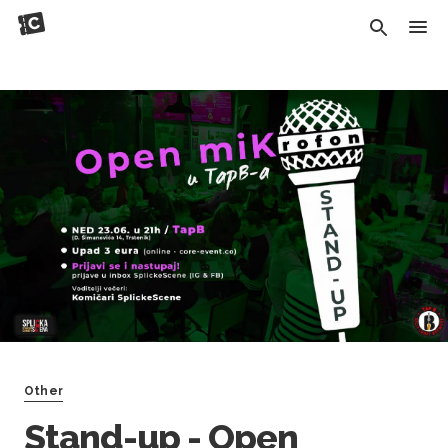
Other
Stand-up - Open