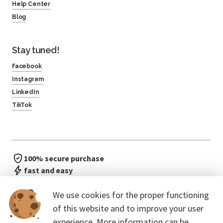
Help Center
Blog
Stay tuned!
Facebook
Instagram
LinkedIn
TikTok
100% secure purchase
fast and easy
no waiting in line
We use cookies for the proper functioning
of this website and to improve your user
experience. More information can be