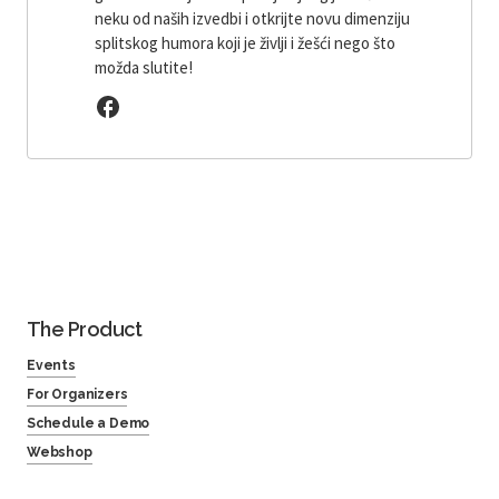
neku od naših izvedbi i otkrijte novu dimenziju
splitskog humora koji je življi i žešći nego što
možda slutite!
The Product
Events
For Organizers
Schedule a Demo
Webshop