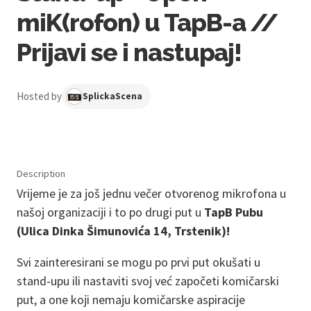
miK(rofon) u TapB-a //
Prijavi se i nastupaj!
Hosted by
SplickaScena
Description
Vrijeme je za još jednu večer otvorenog mikrofona u
našoj organizaciji i to po drugi put u
TapB Pubu
(Ulica Dinka Šimunovića 14, Trstenik)!
Svi zainteresirani se mogu po prvi put okušati u
stand-upu ili nastaviti svoj već započeti komičarski
put, a one koji nemaju komičarske aspiracije