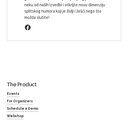
neku od naših izvedbi i otkrijte novu dimenziju
splitskog humora koji je življi i žešći nego što
možda slutite!
The Product
Events
For Organizers
Schedule a Demo
Webshop