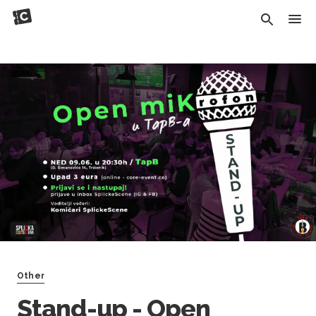
Other
Stand-up - Open