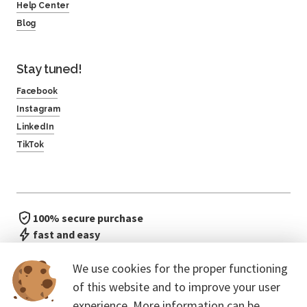
Help Center
Blog
Stay tuned!
Facebook
Instagram
LinkedIn
TikTok
100% secure purchase
fast and easy
no waiting in line
We use cookies for the proper functioning
of this website and to improve your user
experience. More information can be