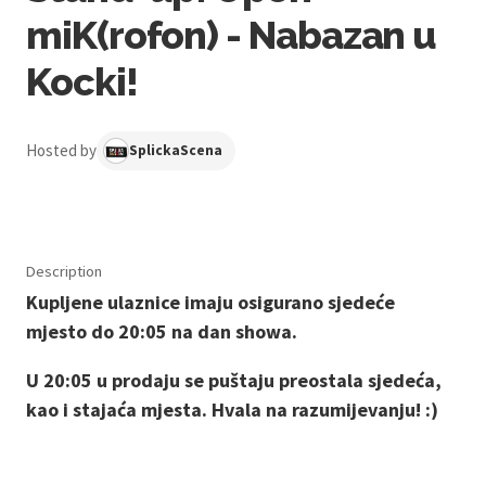
miK(rofon) - Nabazan u
Kocki!
Hosted by
SplickaScena
Description
Kupljene ulaznice imaju osigurano sjedeće
mjesto do 20:05 na dan showa.
U 20:05 u prodaju se puštaju preostala sjedeća,
kao i stajaća mjesta. Hvala na razumijevanju! :)