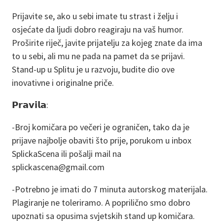
Prijavite se, ako u sebi imate tu strast i želju i
osjećate da ljudi dobro reagiraju na vaš humor.
Proširite riječ, javite prijatelju za kojeg znate da ima
to u sebi, ali mu ne pada na pamet da se prijavi.
Stand-up u Splitu je u razvoju, budite dio ove
inovativne i originalne priče.
𝗣𝗿𝗮𝘃𝗶𝗹𝗮:
-Broj komičara po večeri je ograničen, tako da je
prijave najbolje obaviti što prije, porukom u inbox
SplickaScena ili pošalji mail na
splickascena@gmail.com
-Potrebno je imati do 7 minuta autorskog materijala.
Plagiranje ne toleriramo. A poprilično smo dobro
upoznati sa opusima svjetskih stand up komičara.