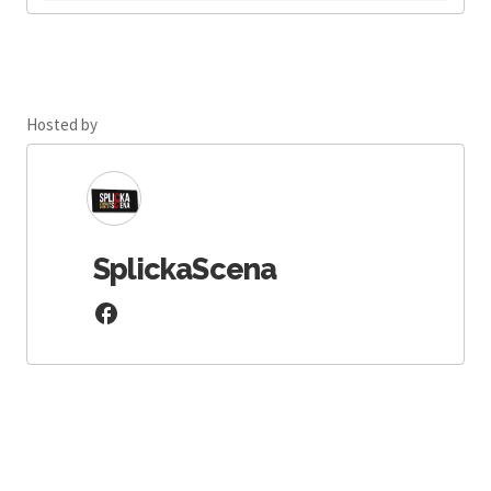
Hosted by
SplickaScena