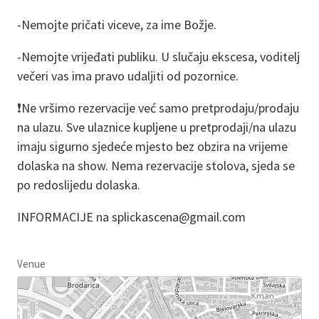
-Nemojte pričati viceve, za ime Božje.
-Nemojte vrijeđati publiku. U slučaju ekscesa, voditelj
večeri vas ima pravo udaljiti od pozornice.
❗Ne vršimo rezervacije već samo pretprodaju/prodaju
na ulazu. Sve ulaznice kupljene u pretprodaji/na ulazu
imaju sigurno sjedeće mjesto bez obzira na vrijeme
dolaska na show. Nema rezervacije stolova, sjeda se
po redoslijedu dolaska.
INFORMACIJE na splickascena@gmail.com
Venue